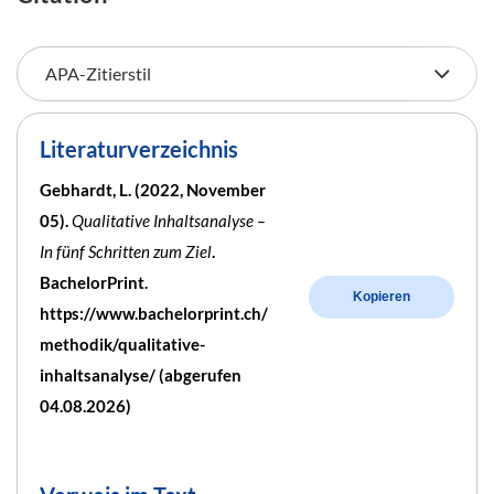
Literaturverzeichnis
Gebhardt, L. (2022, November
05).
Qualitative Inhaltsanalyse –
In fünf Schritten zum Ziel
.
BachelorPrint.
Kopieren
https://www.bachelorprint.ch/
methodik/qualitative-
inhaltsanalyse/ (abgerufen
04.08.2026)