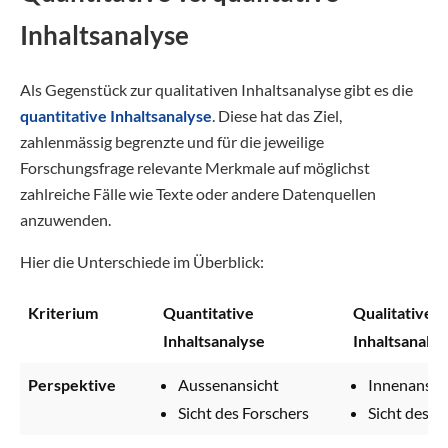
Inhaltsanalyse
Als Gegenstück zur qualitativen Inhaltsanalyse gibt es die
quantitative Inhaltsanalyse
. Diese hat das Ziel,
zahlenmässig begrenzte und für die jeweilige
Forschungsfrage relevante Merkmale auf möglichst
zahlreiche Fälle wie Texte oder andere Datenquellen
anzuwenden.
Hier die Unterschiede im Überblick:
Kriterium
Quantitative
Qualitative
Inhaltsanalyse
Inhaltsanalys
Perspektive
Aussenansicht
Innenansic
Sicht des Forschers
Sicht des B