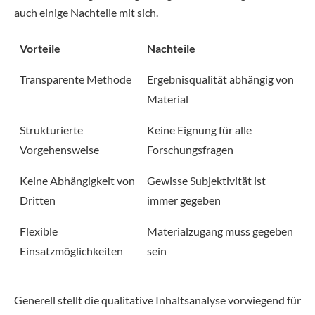
auch einige Nachteile mit sich.
Vorteile
Nachteile
Transparente Methode
Ergebnisqualität abhängig von
Material
Strukturierte
Keine Eignung für alle
Vorgehensweise
Forschungsfragen
Keine Abhängigkeit von
Gewisse Subjektivität ist
Dritten
immer gegeben
Flexible
Materialzugang muss gegeben
Einsatzmöglichkeiten
sein
Generell stellt die qualitative Inhaltsanalyse vorwiegend für