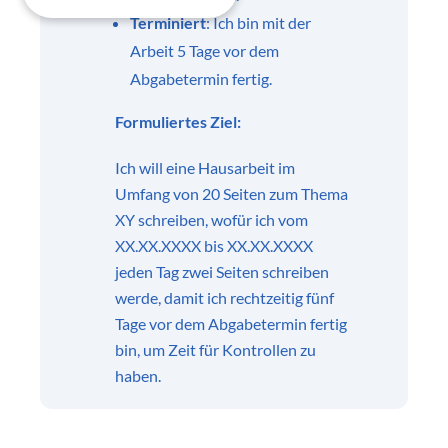
Terminiert
: Ich bin mit der
Arbeit 5 Tage vor dem
Abgabetermin fertig.
Formuliertes Ziel:
Ich will eine Hausarbeit im
Umfang von 20 Seiten zum Thema
XY schreiben, wofür ich vom
XX.XX.XXXX bis XX.XX.XXXX
jeden Tag zwei Seiten schreiben
werde, damit ich rechtzeitig fünf
Tage vor dem Abgabetermin fertig
bin, um Zeit für Kontrollen zu
haben.