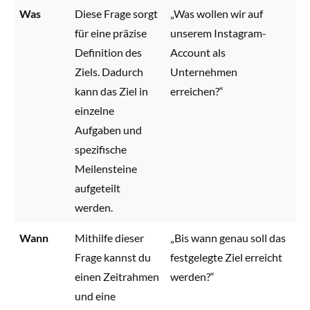
Was
Diese Frage sorgt
„Was wollen wir auf
für eine präzise
unserem Instagram-
Definition des
Account als
Ziels. Dadurch
Unternehmen
kann das Ziel in
erreichen?“
einzelne
Aufgaben und
spezifische
Meilensteine
aufgeteilt
werden.
Wann
Mithilfe dieser
„Bis wann genau soll das
Frage kannst du
festgelegte Ziel erreicht
einen Zeitrahmen
werden?“
und eine