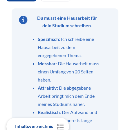
Du musst eine Hausarbeit für
dein Studium schreiben.
Spezifisch
: Ich schreibe eine
Hausarbeit zu dem
vorgegebenen Thema.
Messbar
: Die Hausarbeit muss
einen Umfang von 20 Seiten
haben.
Attraktiv
: Die abgegebene
Arbeit bringt mich dem Ende
meines Studiums näher.
Realistisch
: Der Aufwand und
Zeitraum sind bereits lange
Inhaltsverzeichnis
vorher bekannt.