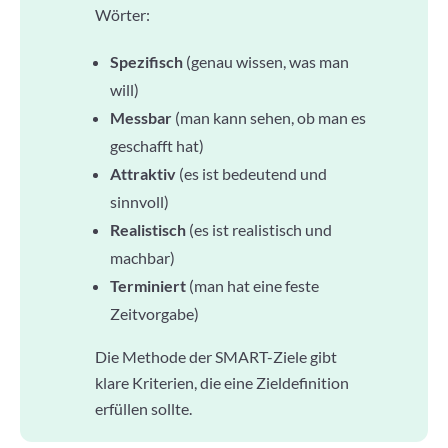
Wörter:
Spezifisch
(genau wissen, was man
will)
Messbar
(man kann sehen, ob man es
geschafft hat)
Attraktiv
(es ist bedeutend und
sinnvoll)
Realistisch
(es ist realistisch und
machbar)
Terminiert
(man hat eine feste
Zeitvorgabe)
Die Methode der SMART-Ziele gibt
klare Kriterien, die eine Zieldefinition
erfüllen sollte.