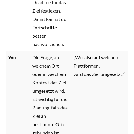
Deadline für das
Ziel festlegen.
Damit kannst du
Fortschritte
besser
nachvollziehen.
Wo
Die Frage, an
„Wo, also auf welchen
welchem Ort
Plattformen,
oder in welchem
wird das Ziel umgesetzt?“
Kontext das Ziel
umgesetzt wird,
ist wichtig für die
Planung, falls das
Ziel an
bestimmte Orte
gebunden ist.