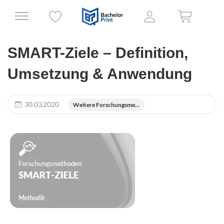
SMART-Ziele – Definition,
Umsetzung & Anwendung
30.03.2020
Weitere Forschungsme...