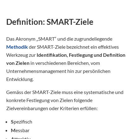
Definition: SMART-Ziele
Das Akronym „SMART“ und die zugrundeliegende
Methodik
der SMART-Ziele bezeichnet ein effektives
Werkzeug zur
Identifikation, Festlegung und Definition
von Zielen
in verschiedenen Bereichen, vom
Unternehmensmanagement hin zur persönlichen
Entwicklung.
Gemäss der SMART-Ziele muss eine systematische und
konkrete Festlegung von Zielen folgende
Zielvereinbarungen oder Kriterien erfüllen:
S
pezifisch
M
essbar
A
ttraktiv