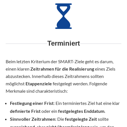
Terminiert
Beim letzten Kriterium der SMART-Ziele geht es darum,
einen klaren
Zeitrahmen für die Realisierung
eines Ziels
abzustecken. Innerhalb dieses Zeitrahmens sollten
möglichst
Etappenziele
festgelegt werden. Folgende
Merkmale sind charakteristisch:
Festlegung einer Frist
: Ein terminiertes Ziel hat eine klar
definierte Frist
oder ein
festgelegtes Enddatum
.
Sinnvoller Zeitrahmen
: Die
festgelegte Zeit
sollte
ausreichend
, aber
nicht übermässig lang
sein, um den