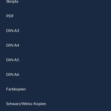
Skripte
PDF
DIN A3
DIN A4
DIN A5
DIN A6
Farbkopien
Schwarz/Weiss-Kopien