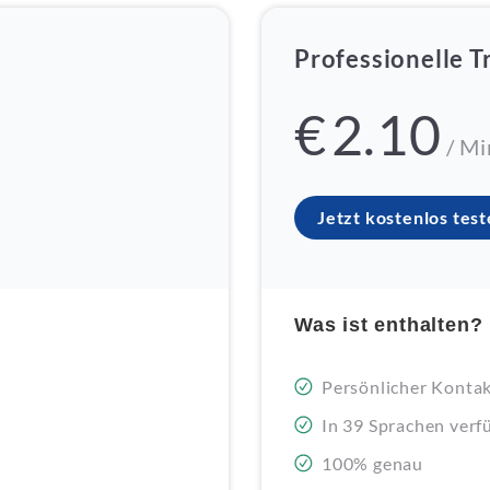
Professionelle T
€
2.10
/ Mi
Jetzt kostenlos tes
Was ist enthalten?
Persönlicher Konta
In 39 Sprachen verf
100% genau