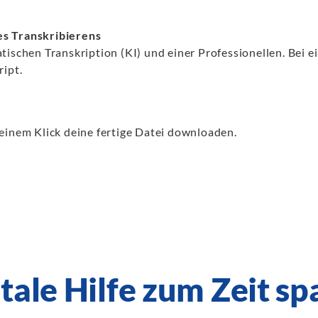
s Transkribierens
schen Transkription (KI) und einer Professionellen. Bei ein
ript.
einem Klick deine fertige Datei downloaden.
tale Hilfe zum Zeit s