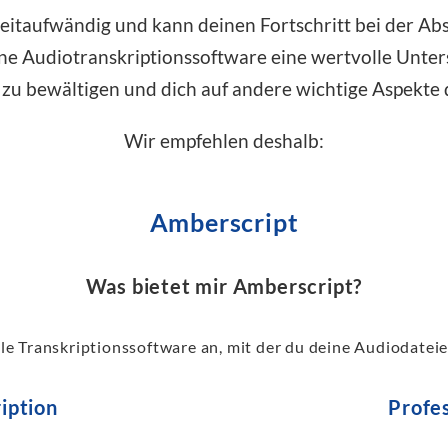
t zeitaufwändig und kann deinen Fortschritt bei der 
ine Audiotranskriptionssoftware eine wertvolle Unterst
t zu bewältigen und dich auf andere wichtige Aspekte 
Wir empfehlen deshalb:
Amberscript
Was bietet mir Amberscript?
lle Transkriptionssoftware an, mit der du deine Audiodateien
iption
Profes