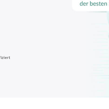
iziert