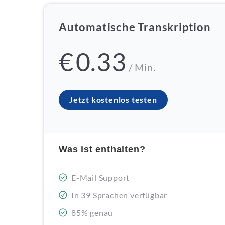
Automatische Transkription
€
0.33
/ Min.
Jetzt kostenlos testen
Was ist enthalten?
E-Mail Support
In 39 Sprachen verfügbar
85% genau