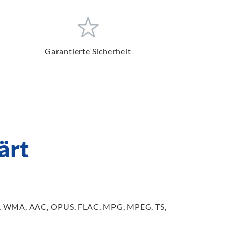
Garantierte Sicherheit
ärt
OV, WMA, AAC, OPUS, FLAC, MPG, MPEG, TS,