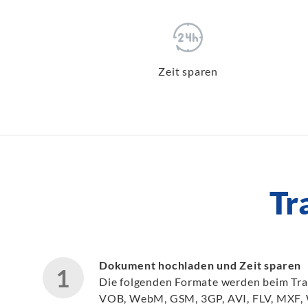
Zeit sparen
Tr
Dokument hochladen und Zeit sparen
Die folgenden Formate werden beim T
VOB, WebM, GSM, 3GP, AVI, FLV, MXF, W