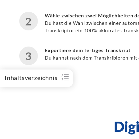
Wähle zwischen zwei Möglichkeiten de
Du hast die Wahl zwischen einer automati
Transkriptor ein 100% akkurates Transk
Exportiere dein fertiges Transkript
Du kannst nach dem Transkribieren mit 
Inhaltsverzeichnis
Digi