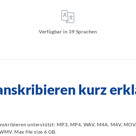
Verfügbar in 39 Sprachen
anskribieren kurz erkl
ranskribieren unterstützt: MP3, MP4, WAV, M4A, M4V, M
MV. Max file size 6 GB.