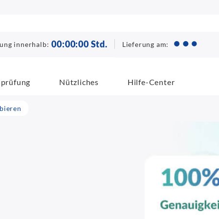
00
:
00
:
00
Std.
Lieferung am:
lung innerhalb:
sprüfung
Nützliches
Hilfe-Center
ibieren