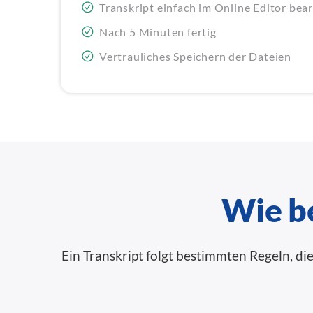
Transkript einfach im Online Editor bea
Nach 5 Minuten fertig
Vertrauliches Speichern der Dateien
Wie be
Ein Transkript folgt bestimmten Regeln, di