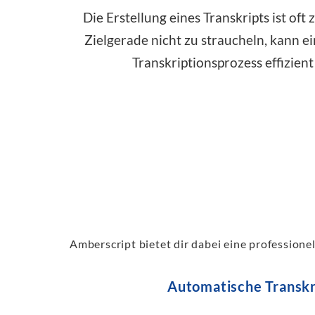
Die Erstellung eines Transkripts ist of
Zielgerade nicht zu straucheln, kann e
Transkriptionsprozess effizien
Amberscript bietet dir dabei eine professione
Automatische Transkr