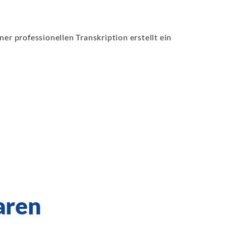
er professionellen Transkription erstellt ein
paren