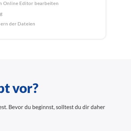
im Online Editor bearbeiten
ig
hern der Dateien
pt vor?
t. Bevor du beginnst, solltest du dir daher