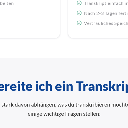
rbeiten
Transkript einfach 
Nach 2-3 Tagen fert
Vertrauliches Speic
reite ich ein Transkri
e stark davon abhängen, was du transkribieren möchtes
einige wichtige Fragen stellen: