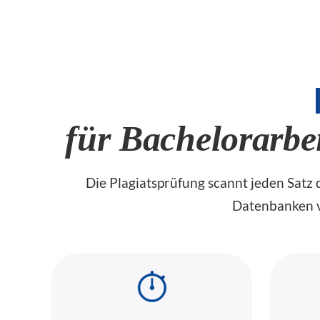
für Bachelorarbe
Die Plagiatsprüfung scannt jeden Satz d
Datenbanken v