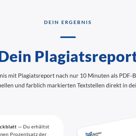
DEIN ERGEBNIS
Dein Plagiatsrepor
bnis mit Plagiatsreport nach nur 10 Minuten als PDF
uellen und farblich markierten Textstellen direkt in 
ckblatt
— Du erhältst
inen Prozentsatz der