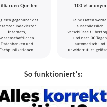
illiarden Quellen
100 % anonym
gleich gegenüber des
Deine Daten werde
esamten indexierten
ausschliesslich
Internets,
verschlüsselt übertr
wissenschaftlichen
und nach 30 Tagen
Datenbanken und
automatisch und
Fachpublikationen.
unwiderruflich gelösc
So funktioniert’s: