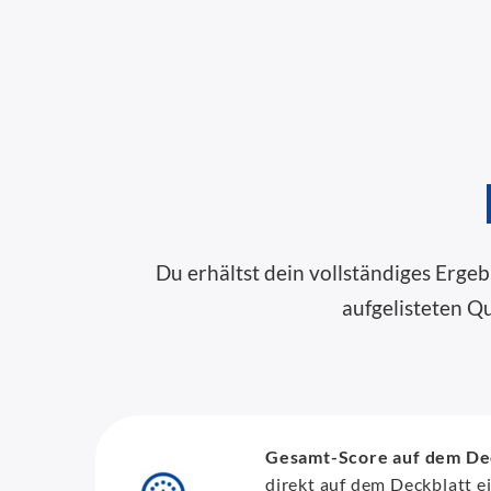
Du erhältst dein vollständiges Erge
aufgelisteten Q
Gesamt-Score auf dem De
direkt auf dem Deckblatt e