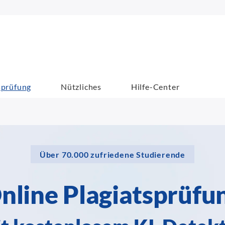
sprüfung
Nützliches
Hilfe-Center
Über 70.000 zufriedene Studierende
nline Plagiatsprüfu