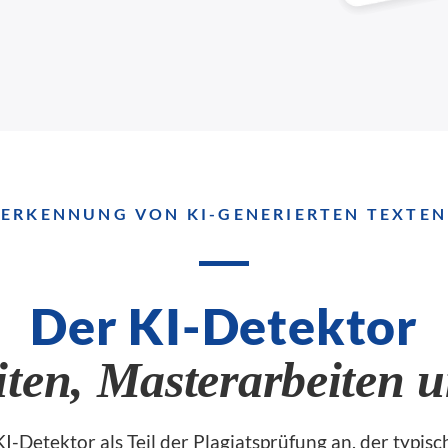
ERKENNUNG VON KI-GENERIERTEN TEXTEN
Der KI-Detektor
iten, Masterarbeiten u
I-Detektor als Teil der Plagiatsprüfung an, der typi