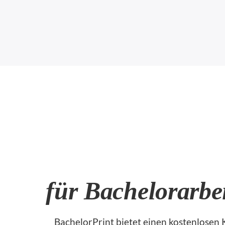
für Bachelorarbe
BachelorPrint bietet einen kostenlosen K