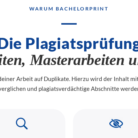
WARUM BACHELORPRINT
Die Plagiatsprüfun
iten, Masterarbeiten u
einer Arbeit auf Duplikate. Hierzu wird der Inhalt mi
erglichen und plagiatsverdächtige Abschnitte werde