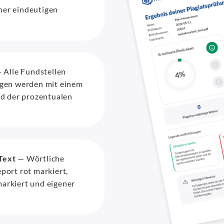
ner eindeutigen
 Alle Fundstellen
agen werden mit einem
nd der prozentualen
Text
— Wörtliche
port rot markiert,
arkiert und eigener