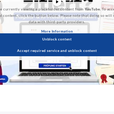
e currently viewing a placeholder content from
YouTube
. To acc
l content, click the button below. Please note that doing so will
data with third-party providers.
More Information
Unblock content
Accept required service and unblock content