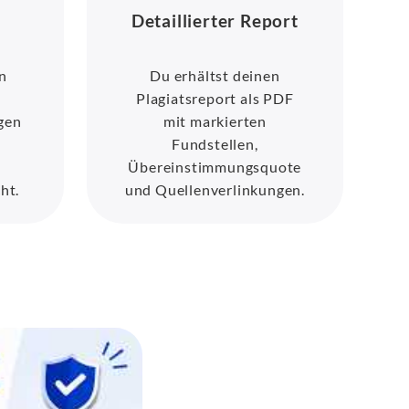
Detaillierter Report
n
Du erhältst deinen
Plagiatsreport als PDF
agen
mit markierten
Fundstellen,
Übereinstimmungsquote
ht.
und Quellenverlinkungen.