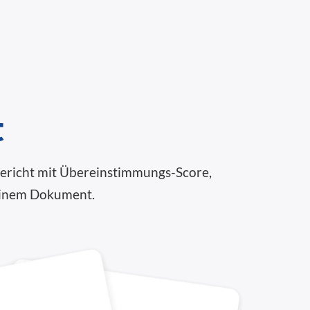
t
-Bericht mit Übereinstimmungs-Score,
deinem Dokument.