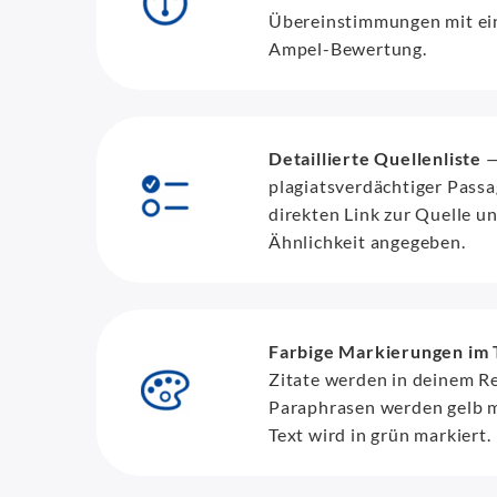
Übereinstimmungen mit ei
Ampel-Bewertung.
Detaillierte Quellenliste
—
plagiatsverdächtiger Pass
direkten Link zur Quelle u
Ähnlichkeit angegeben.
Farbige Markierungen im 
Zitate werden in deinem Re
Paraphrasen werden gelb m
Text wird in grün markiert.