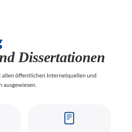
g
nd Dissertationen
t allen öffentlichen Internetquellen und
n ausgewiesen.