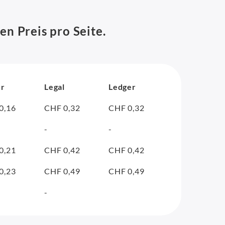
en Preis pro Seite.
er
Legal
Ledger
0,16
CHF 0,32
CHF 0,32
-
-
0,21
CHF 0,42
CHF 0,42
0,23
CHF 0,49
CHF 0,49
-