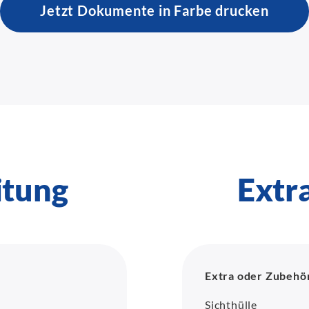
Jetzt Dokumente in Farbe drucken
itung
Extr
Extra oder Zubehö
Sichthülle