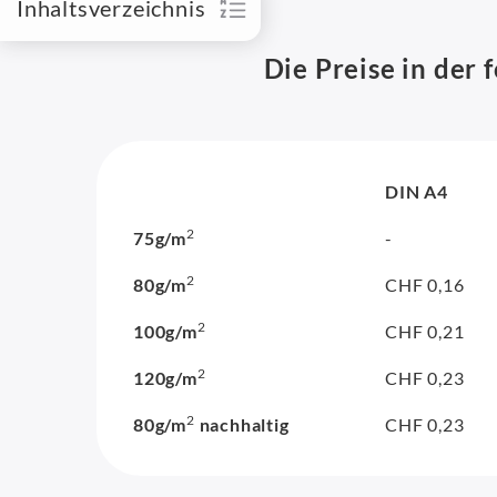
Inhaltsverzeichnis
Die Preise in der 
DIN A4
2
75g/m
-
2
80g/m
CHF 0,16
2
100g/m
CHF 0,21
2
120g/m
CHF 0,23
2
80g/m
nachhaltig
CHF 0,23