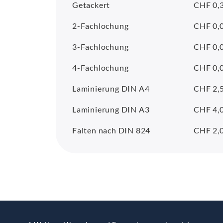
Getackert
CHF 0,
2-Fachlochung
CHF 0,0
3-Fachlochung
CHF 0,0
4-Fachlochung
CHF 0,0
Laminierung DIN A4
CHF 2,5
Laminierung DIN A3
CHF 4,0
Falten nach DIN 824
CHF 2,0