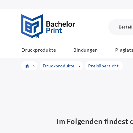
BachelorPrint
Bestel
Druckprodukte
Bindungen
Plagiat
Druckprodukte
Preisübersicht
Im Folgenden findest d