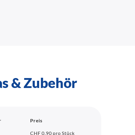
as & Zubehör
r
Preis
CHF 0,90 pro Stück