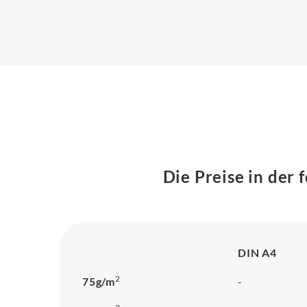
Die Preise in der 
DIN A4
2
75g/m
-