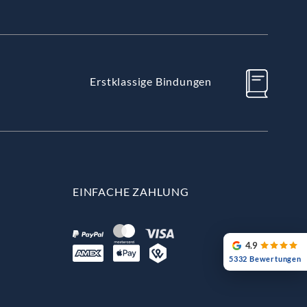
Erstklassige Bindungen
EINFACHE ZAHLUNG
4.9
5332 Bewertungen