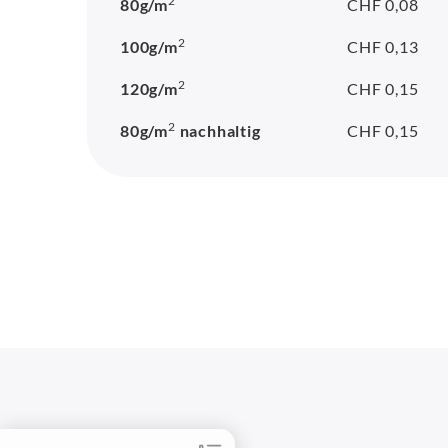
2
80g/m
CHF 0,08
2
100g/m
CHF 0,13
2
120g/m
CHF 0,15
2
80g/m
nachhaltig
CHF 0,15