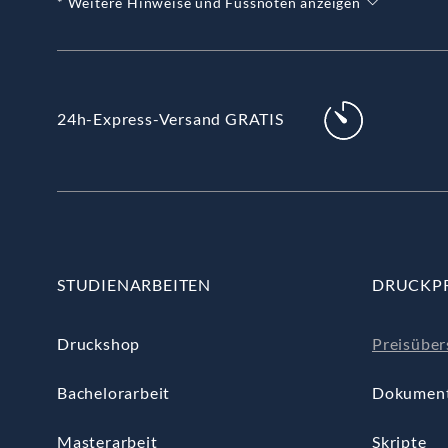
* Weitere Hinweise und Fussnoten anzeigen
24h-Express-Versand GRATIS
STUDIENARBEITEN
DRUCKP
Druckshop
Preisüber
Bachelorarbeit
Dokumen
Masterarbeit
Skripte