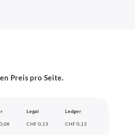
en Preis pro Seite.
er
Legal
Ledger
0,08
CHF 0,13
CHF 0,13