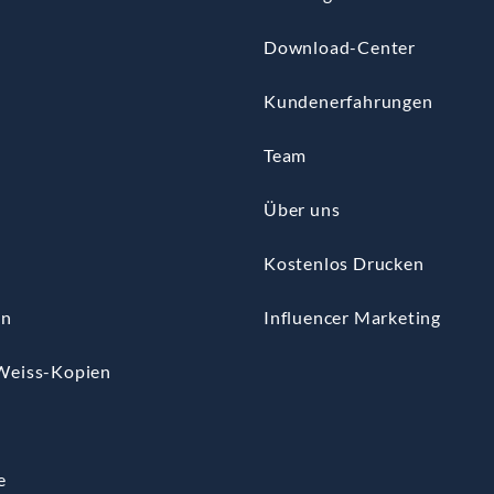
Download-Center
Kundenerfahrungen
Team
Über uns
Kostenlos Drucken
en
Influencer Marketing
Weiss-Kopien
n
e