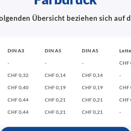
folgenden Übersicht beziehen sich auf d
DIN A3
DIN A5
DIN A5
Lett
-
-
-
CHF 
CHF 0,32
CHF 0,14
CHF 0,14
-
CHF 0,40
CHF 0,19
CHF 0,19
CHF 
CHF 0,44
CHF 0,21
CHF 0,21
CHF 
CHF 0,44
CHF 0,21
CHF 0,21
-