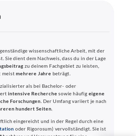
n
igenständige wissenschaftliche Arbeit, mit der
t. Sie dient dem Nachweis, dass du in der Lage
gsbeitrag
zu deinem Fachgebiet zu leisten,
t meist
mehrere Jahre
beträgt.
ialisierter als bei Bachelor- oder
ert
intensive Recherche
sowie häufig
eigene
sche Forschungen
. Der Umfang variiert je nach
reren hundert Seiten
.
ftlich eingereicht und in der Regel durch eine
tation
oder Rigorosum) vervollständigt. Sie ist