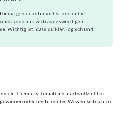
in Thema genau untersuchst und deine
formationen aus vertrauenswürdigen
e. Wichtig ist, dass du klar, logisch und
 dem ein Thema systematisch, nachvollziehbar
u gewinnen oder bestehendes Wissen kritisch zu