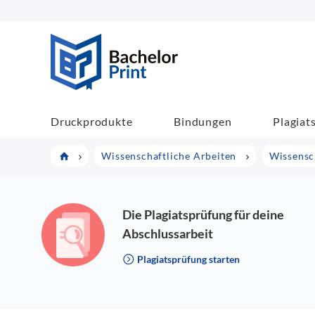
BachelorPrint
Druckprodukte
Bindungen
Plagiat
Wissenschaftliche Arbeiten
Wissensch
Die Plagiatsprüfung für deine
Abschlussarbeit
Plagiatsprüfung starten