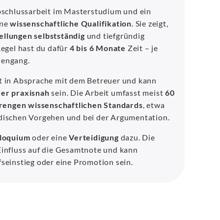
Abschlussarbeit im Masterstudium und ein
ine
wissenschaftliche Qualifikation
. Sie zeigt,
llungen selbstständig
und tiefgründig
Regel hast du dafür
4 bis 6 Monate
Zeit – je
iengang.
t in Absprache mit dem Betreuer und kann
der praxisnah
sein. Die Arbeit umfasst meist
60
rengen wissenschaftlichen Standards
, etwa
dischen Vorgehen und bei der Argumentation.
loquium
oder eine
Verteidigung
dazu. Die
Einfluss auf die Gesamtnote und kann
seinstieg oder eine Promotion sein.