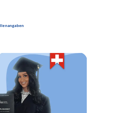
llenangaben