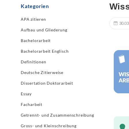
Wiss
Kategorien
APA zitieren
30.03
Aufbau und Gliederung
Bachelorarbeit
Bachelorarbeit Englisch
Definitionen
Deutsche Zitierweise
Dissertation Doktorarbeit
Essay
Facharbeit
Getrennt- und Zusammenschreibung
Gross- und Kleinschreibung