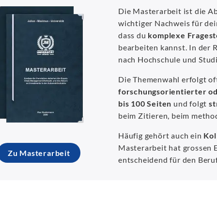
Die Masterarbeit ist die 
wichtiger Nachweis für de
dass du
komplexe Frageste
bearbeiten kannst. In der 
nach Hochschule und Stud
Die Themenwahl erfolgt of
forschungsorientierter o
bis 100 Seiten
und folgt
st
beim Zitieren, beim metho
Häufig gehört auch ein
Kol
Masterarbeit hat grossen 
Zu Masterarbeit
entscheidend für den Beruf