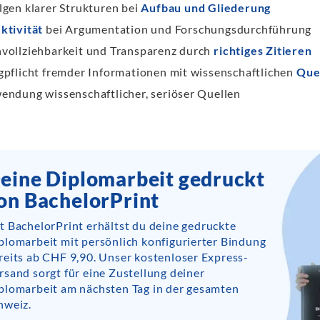
lgen klarer Strukturen bei
Aufbau und Gliederung
ktivität
bei Argumentation und Forschungsdurchführung
vollziehbarkeit und Transparenz durch
richtiges Zitieren
gpflicht fremder Informationen mit wissenschaftlichen
Que
endung wissenschaftlicher, seriöser Quellen
eine Diplomarbeit gedruckt
on BachelorPrint
t BachelorPrint erhältst du deine gedruckte
plomarbeit mit persönlich konfigurierter Bindung
reits ab CHF 9,90. Unser kostenloser Express-
rsand sorgt für eine Zustellung deiner
plomarbeit am nächsten Tag in der gesamten
hweiz.