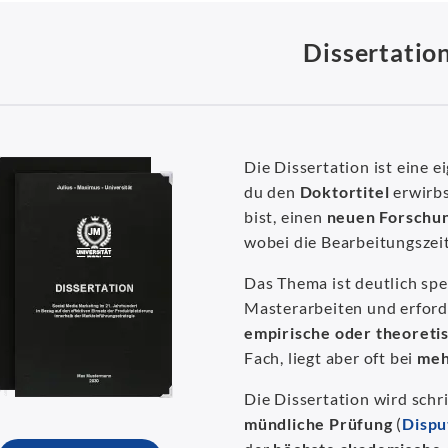
Dissertatio
Die Dissertation ist eine e
du den
Doktortitel
erwirbs
bist, einen
neuen Forschun
wobei die Bearbeitungszei
Das Thema ist deutlich spez
Masterarbeiten und erford
empirische oder theoreti
Fach, liegt aber oft bei
meh
Die Dissertation wird schri
mündliche Prüfung
(
Dispu