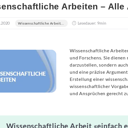
enschaftliche Arbeiten – Alle
.2020
Lesedauer: 9min
Wissenschaftliche Arbeit...
Wissenschaftliche Arbeit
und Forschens. Sie dienen 
darzustellen, sondern auc
und eine präzise Argumenta
Erstellung einer wissensch
wissenschaftlicher Vorgabe
und Ansprüchen gerecht z
Wissenschaftliche Arbeit «einfach e