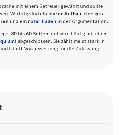
prache mit einem Betreuer gewählt und sollte
sen. Wichtig sind ein
klarer Aufbau
, eine gute
eren
und ein
roter Faden
in der Argumentation.
Regel
30 bis 60 Seiten
und wird häufig mit einer
oquium
) abgeschlossen. Sie zählt meist stark in
nd ist oft Voraussetzung für die Zulassung
t