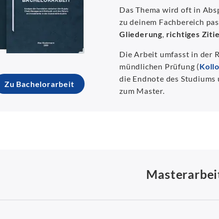
Das Thema wird oft in Abs
zu deinem Fachbereich pas
Gliederung
,
richtiges Ziti
Die Arbeit umfasst in der 
mündlichen Prüfung (
Koll
die Endnote des Studiums u
Zu Bachelorarbeit
zum Master.
Masterarbei