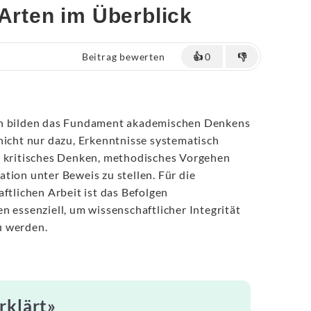
 Arten im Überblick
Beitrag bewerten
👍
0
👎
en bilden das Fundament akademischen Denkens
nicht nur dazu, Erkenntnisse systematisch
h kritisches Denken, methodisches Vorgehen
tion unter Beweis zu stellen. Für die
aftlichen Arbeit ist das Befolgen
n essenziell, um wissenschaftlicher Integrität
u werden.
rklärt»