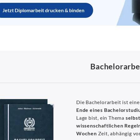
Jetzt Diplomarbeit drucken & binden
Bachelorarbe
Die Bachelorarbeit ist ein
Ende eines Bachelorstud
Lage bist, ein Thema
selbs
wissenschaftlichen Regel
Wochen
Zeit, abhängig vo