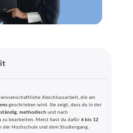
it
e wissenschaftliche Abschlussarbeit, die am
iums
geschrieben wird. Sie zeigt, dass du in der
tständig
,
methodisch
und nach
n
zu bearbeiten. Meist hast du dafür
6 bis 12
n der Hochschule und dem Studiengang.