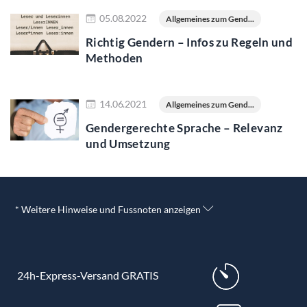
Jetzt lesen
05.08.2022
Allgemeines zum Gend...
Richtig Gendern – Infos zu Regeln und
Methoden
Jetzt lesen
14.06.2021
Allgemeines zum Gend...
Gendergerechte Sprache – Relevanz
und Umsetzung
* Weitere Hinweise und Fussnoten anzeigen
24h-Express-Versand GRATIS