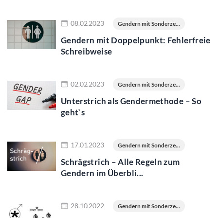
Jetzt lesen
08.02.2023
Gendern mit Sonderze...
Gendern mit Doppelpunkt: Fehlerfreie
Schreibweise
Jetzt lesen
02.02.2023
Gendern mit Sonderze...
Unterstrich als Gendermethode – So
geht`s
Jetzt lesen
17.01.2023
Gendern mit Sonderze...
Schrägstrich – Alle Regeln zum
Gendern im Überbli...
Jetzt lesen
28.10.2022
Gendern mit Sonderze...