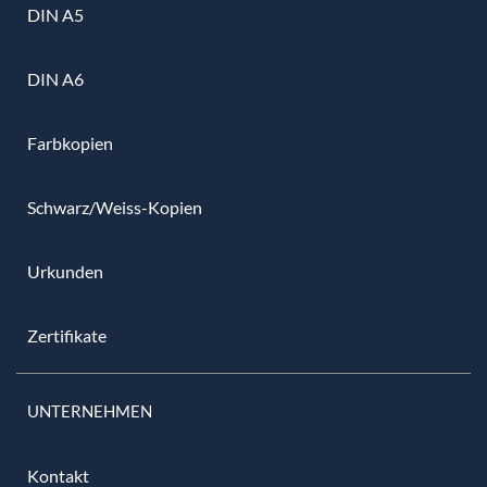
DIN A5
DIN A6
Farbkopien
Schwarz/Weiss-Kopien
Urkunden
Zertifikate
UNTERNEHMEN
Kontakt