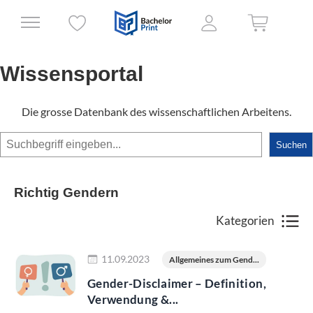
Wissensportal
Die grosse Datenbank des wissenschaftlichen Arbeitens.
Suchen
Suchen
Richtig Gendern
Kategorien
Jetzt lesen
11.09.2023
Allgemeines zum Gend...
Gender-Disclaimer – Definition,
Verwendung &...