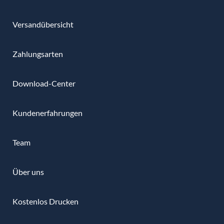
Versandübersicht
Zahlungsarten
Download-Center
Kundenerfahrungen
Team
Über uns
Kostenlos Drucken