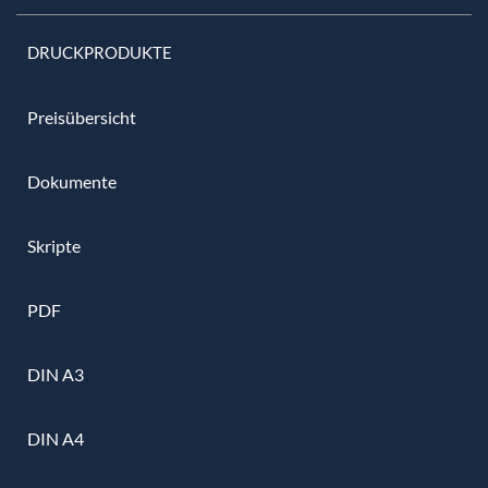
DRUCKPRODUKTE
Preisübersicht
Dokumente
Skripte
PDF
DIN A3
DIN A4