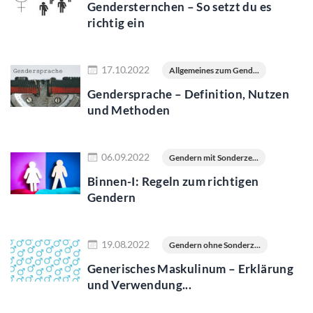
Gendersternchen – So setzt du es
richtig ein
Jetzt lesen
17.10.2022
Allgemeines zum Gend...
Gendersprache – Definition, Nutzen
und Methoden
Jetzt lesen
06.09.2022
Gendern mit Sonderze...
Binnen-I: Regeln zum richtigen
Gendern
Jetzt lesen
19.08.2022
Gendern ohne Sonderz...
Generisches Maskulinum – Erklärung
und Verwendung...