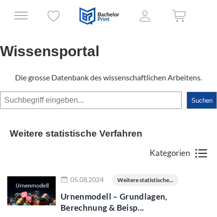
Wissensportal
Die grosse Datenbank des wissenschaftlichen Arbeitens.
Suchen
Suchen
Weitere statistische Verfahren
Kategorien
Jetzt lesen
05.08.2024
Weitere statistische...
Urnenmodell – Grundlagen,
Berechnung & Beisp...