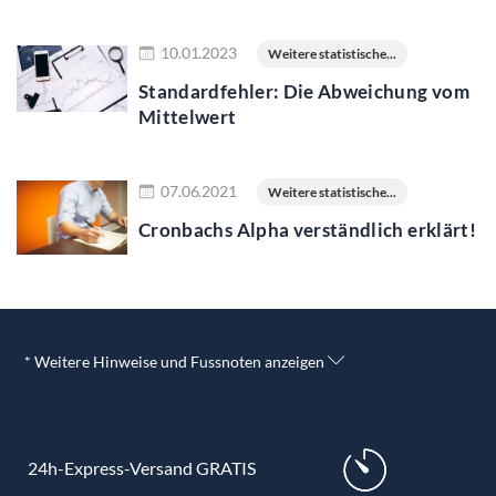
Jetzt lesen
10.01.2023
Weitere statistische...
Standardfehler: Die Abweichung vom
Mittelwert
Jetzt lesen
07.06.2021
Weitere statistische...
Cronbachs Alpha verständlich erklärt!
* Weitere Hinweise und Fussnoten anzeigen
24h-Express-Versand GRATIS