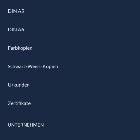
DIN A5
DIN A6
Farbkopien
Schwarz/Weiss-Kopien
Urkunden
Zertifikate
UNTERNEHMEN