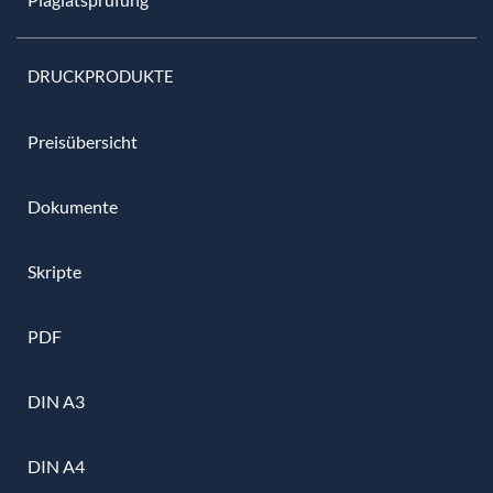
DRUCKPRODUKTE
Preisübersicht
Dokumente
Skripte
PDF
DIN A3
DIN A4