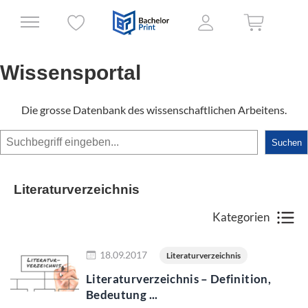
Wissensportal
Die grosse Datenbank des wissenschaftlichen Arbeitens.
Suchen
Suchen
Literaturverzeichnis
Kategorien
Jetzt lesen
18.09.2017
Literaturverzeichnis
Literaturverzeichnis – Definition,
Bedeutung ...