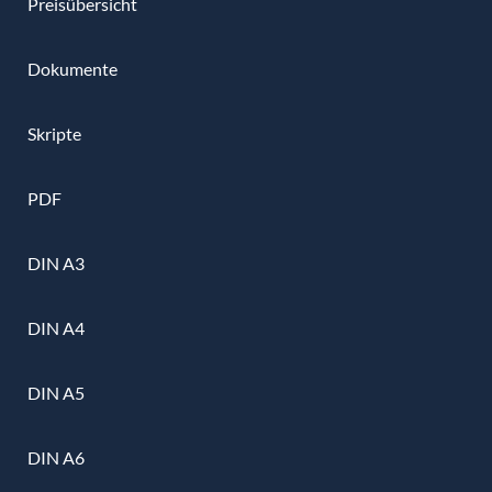
Preisübersicht
Dokumente
Skripte
PDF
DIN A3
DIN A4
DIN A5
DIN A6