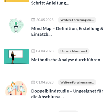
Schritt Anleitung...
Jetzt lesen
20.05.2023
Weitere Forschungsme...
Mind Map – Definition, Erstellung &
Einsatzb...
Jetzt lesen
04.04.2023
Unterrichtsentwurf
Methodische Analyse durchführen
Jetzt lesen
01.04.2023
Weitere Forschungsme...
Doppelblindstudie – Ungeeignet für
die Abschlussa...
Jetzt lesen