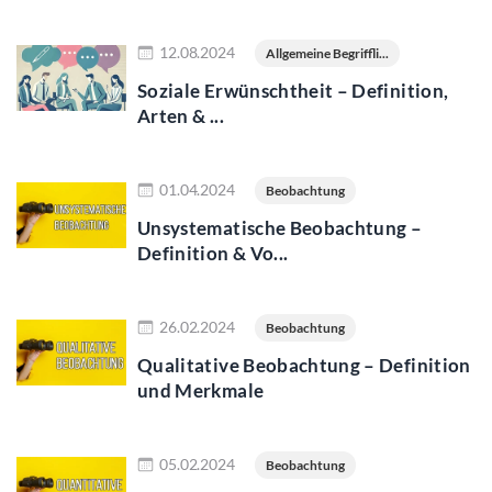
Jetzt lesen
12.08.2024
Allgemeine Begriffli...
Soziale Erwünschtheit – Definition,
Arten & ...
Jetzt lesen
01.04.2024
Beobachtung
Unsystematische Beobachtung –
Definition & Vo...
Jetzt lesen
26.02.2024
Beobachtung
Qualitative Beobachtung – Definition
und Merkmale
Jetzt lesen
05.02.2024
Beobachtung