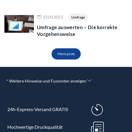
Jetzt lesen
23.03.2023
Umfrage
Umfrage auswerten – Die korrekte
Vorgehensweise
More posts
* Weitere Hinweise und Fussnoten anzeigen
24h-Express-Versand GRATIS
Hochwertige Druckqualität