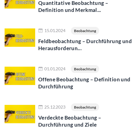
Quantitative Beobachtung –
Definition und Merkmal...
Jetzt lesen
15.01.2024
Beobachtung
Feldbeobachtung – Durchführung und
Herausforderun...
Jetzt lesen
01.01.2024
Beobachtung
Offene Beobachtung – Definition und
Durchführung
Jetzt lesen
25.12.2023
Beobachtung
Verdeckte Beobachtung –
Durchführung und Ziele