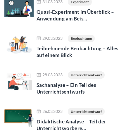
31.03.2023
Experiment
Quasi-Experiment im Überblick –
Anwendung am Beis...
Jetzt lesen
29.03.2023
Beobachtung
Teilnehmende Beobachtung – Alles
auf einem Blick
Jetzt lesen
28.03.2023
Unterrichtsentwurf
Sachanalyse – Ein Teil des
Unterrichtsentwurfs
Jetzt lesen
26.03.2023
Unterrichtsentwurf
Didaktische Analyse – Teil der
Unterrichtsvorbere...