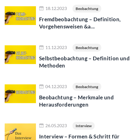
Jetzt lesen
18.12.2023
Beobachtung
Fremdbeobachtung – Definition,
Vorgehensweisen &a...
Jetzt lesen
11.12.2023
Beobachtung
Selbstbeobachtung – Definition und
Methoden
Jetzt lesen
04.12.2023
Beobachtung
Beobachtung – Merkmale und
Herausforderungen
Jetzt lesen
26.05.2023
Interview
Interview – Formen & Schritt für