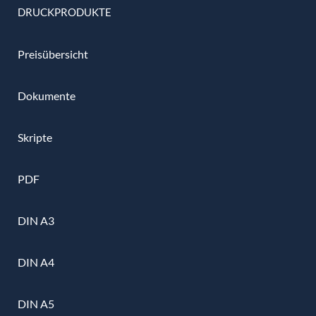
DRUCKPRODUKTE
Preisübersicht
Dokumente
Skripte
PDF
DIN A3
DIN A4
DIN A5