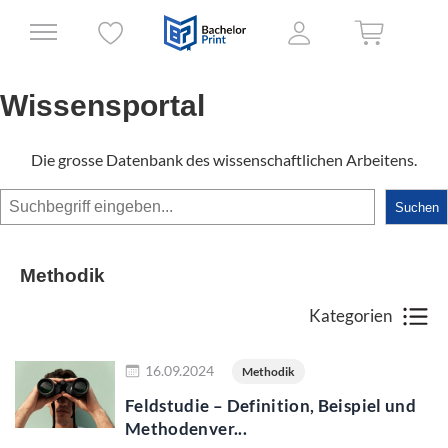
Wissensportal
Die grosse Datenbank des wissenschaftlichen Arbeitens.
Suchen
Suchen
Methodik
Kategorien
Jetzt lesen
16.09.2024
Methodik
Feldstudie – Definition, Beispiel und
Methodenver...