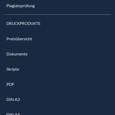
Plagiatsprüfung
DRUCKPRODUKTE
Preisübersicht
Dokumente
Skripte
PDF
DIN A3
DIN A4