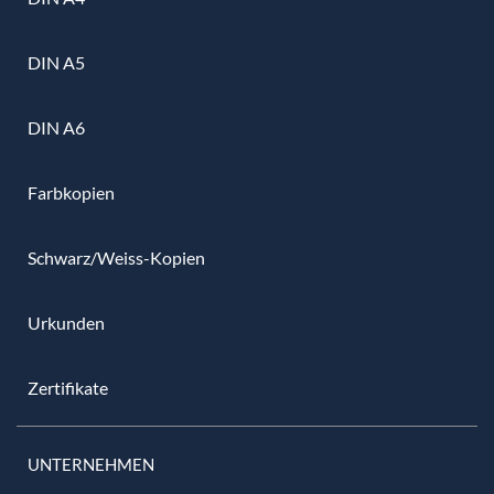
DIN A5
DIN A6
Farbkopien
Schwarz/Weiss-Kopien
Urkunden
Zertifikate
UNTERNEHMEN