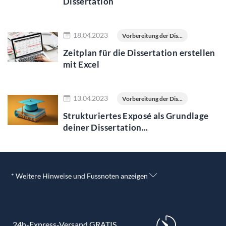
Dissertation
Jetzt lesen
18.04.2023
Vorbereitung der Dis...
Zeitplan für die Dissertation erstellen
mit Excel
Jetzt lesen
13.04.2023
Vorbereitung der Dis...
Strukturiertes Exposé als Grundlage
deiner Dissertation...
* Weitere Hinweise und Fussnoten anzeigen
24h-Express-Versand GRATIS