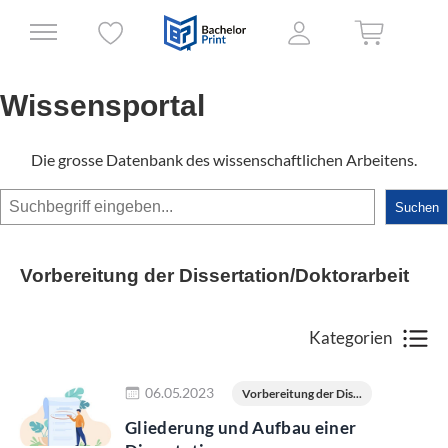
Wissensportal
Die grosse Datenbank des wissenschaftlichen Arbeitens.
Suchen
Suchen
Vorbereitung der Dissertation/Doktorarbeit
Kategorien
Jetzt lesen
06.05.2023
Vorbereitung der Dis...
Gliederung und Aufbau einer