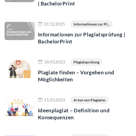
| BachelorPrint
Jetzt lesen
01.12.2025
Informationen zur Pl...
Informationen zur Plagiatsprüfung |
BachelorPrint
Jetzt lesen
18.03.2023
Plagiatsprüfung
Plagiate finden – Vorgehen und
Möglichkeiten
Jetzt lesen
11.03.2023
Arten von Plagiaten
Ideenplagiat – Definition und
Konsequenzen
Jetzt lesen