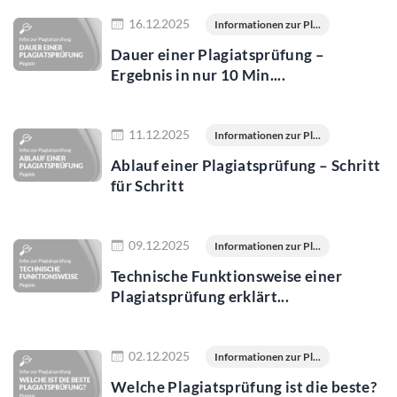
Jetzt lesen
16.12.2025
Informationen zur Pl...
Dauer einer Plagiatsprüfung –
Ergebnis in nur 10 Min....
Jetzt lesen
11.12.2025
Informationen zur Pl...
Ablauf einer Plagiatsprüfung – Schritt
für Schritt
Jetzt lesen
09.12.2025
Informationen zur Pl...
Technische Funktionsweise einer
Plagiatsprüfung erklärt...
Jetzt lesen
02.12.2025
Informationen zur Pl...
Welche Plagiatsprüfung ist die beste?