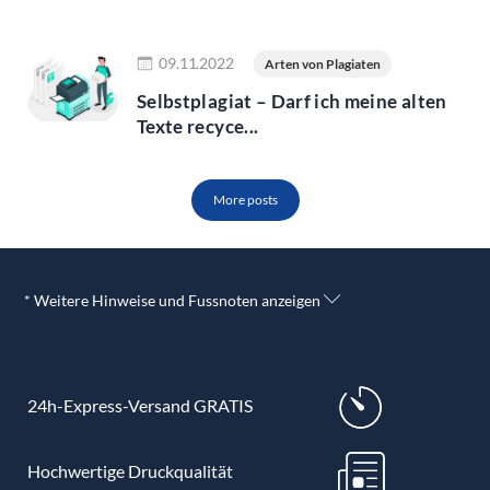
Jetzt lesen
09.11.2022
Arten von Plagiaten
Selbstplagiat – Darf ich meine alten
Texte recyce...
More posts
* Weitere Hinweise und Fussnoten anzeigen
24h-Express-Versand GRATIS
Hochwertige Druckqualität