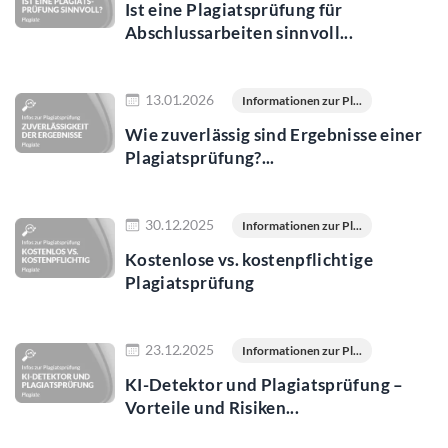
Ist eine Plagiatsprüfung für
Abschlussarbeiten sinnvoll...
Jetzt lesen
13.01.2026
Informationen zur Pl...
Wie zuverlässig sind Ergebnisse einer
Plagiatsprüfung?...
Jetzt lesen
30.12.2025
Informationen zur Pl...
Kostenlose vs. kostenpflichtige
Plagiatsprüfung
Jetzt lesen
23.12.2025
Informationen zur Pl...
KI-Detektor und Plagiatsprüfung –
Vorteile und Risiken...