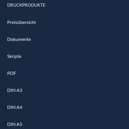
DRUCKPRODUKTE
Preisübersicht
Dokumente
Skripte
PDF
DIN A3
DIN A4
DIN A5