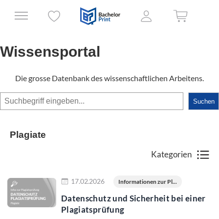
Wissensportal
Die grosse Datenbank des wissenschaftlichen Arbeitens.
Suchen
Suchen
Plagiate
Kategorien
Jetzt lesen
17.02.2026
Informationen zur Pl...
Datenschutz und Sicherheit bei einer
Plagiatsprüfung