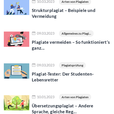
10.03.2023
Arten von Plagiaten
Strukturplagiat – Beispiele und
Vermeidung
Jetzt lesen
09.03.2023
Allgemeines zu Plagi...
Plagiate vermeiden – So funktioniert’s
ganz...
Jetzt lesen
09.03.2023
Plagiatsprüfung
Plagiat-Tester: Der Studenten-
Lebensretter
Jetzt lesen
10.01.2023
Arten von Plagiaten
Übersetzungsplagiat – Andere
Sprache, gleiche Reg...