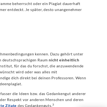
ramme beherrscht oder ein Plagiat dauerhaft
immer entdeckt. Je später, desto unangenehmer
 Rahmenbedingungen kennen. Dazu gehört unter
ten deutschsprachigen Raum
nicht einheitlich
nstitut, für das du forschst, die anzuwendende
ewünscht wird oder was alles mit
ndige dich direkt bei deinen Professoren. Wenn
Ideenplagiat.
erfasser die Ideen bzw. das Gedankengut anderer
in der Respekt vor anderen Menschen und deren
3
te Zitate
des Gedankenguts.