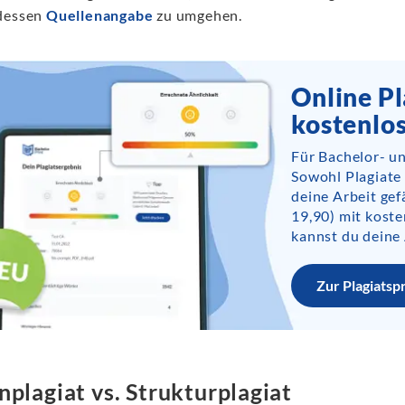
dessen
Quellenangabe
zu umgehen.
Online Pl
kostenlo
Für Bachelor- u
Sowohl Plagiate
deine Arbeit gef
19,90) mit kost
kannst du deine 
Zur Plagiatsp
nplagiat vs. Strukturplagiat