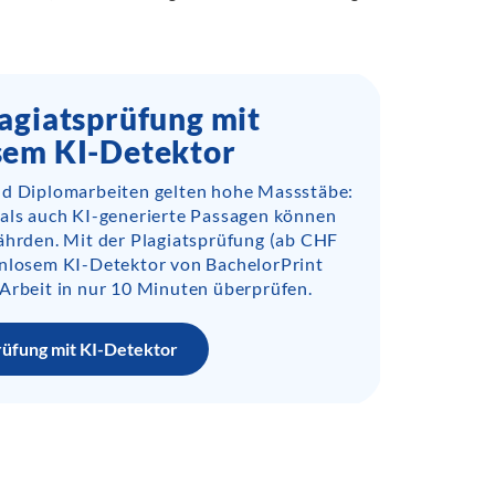
agiatsprüfung mit
sem KI-Detektor
nd Diplomarbeiten gelten hohe Massstäbe:
 als auch KI-generierte Passagen können
ährden. Mit der Plagiatsprüfung (ab CHF
enlosem KI-Detektor von BachelorPrint
Arbeit in nur 10 Minuten überprüfen.
rüfung mit KI-Detektor