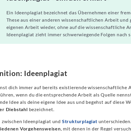
Ein Ideenplagiat bezeichnet das Übernehmen einer frem
These aus einer anderen wissenschaftlichen Arbeit und 
eigenen Arbeit wieder, ohne auf die wissenschaftliche 
Ideenplagiat zieht immer schwerwiegende Folgen nach s
nition: Ideenplagiat
nst dich immer auf bereits existierende wissenschaftliche
führen, wenn du die entsprechende Arbeit als Quelle nennst.
mde Idee als deine eigene Idee aus und begehst auf diese We
ger Diebstahl
bezeichnet.
d zwischen Ideenplagiat und
Strukturplagiat
unterschieden.
hiedenen Vorgehensweisen
, mit denen in der Regel versu