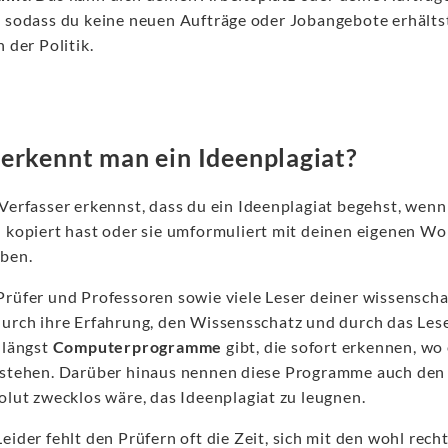
, sodass du keine neuen Aufträge oder Jobangebote erhältst
n der Politik.
erkennt man ein Ideenplagiat?
Verfasser erkennst, dass du ein Ideenplagiat begehst, wenn
h kopiert hast oder sie umformuliert mit deinen eigenen W
ben.
Prüfer und Professoren sowie viele Leser deiner wissensch
durch ihre Erfahrung, den Wissensschatz und durch das Les
 längst
Computerprogramme
gibt, die sofort erkennen, wo
 stehen. Darüber hinaus nennen diese Programme auch den U
olut zwecklos wäre, das Ideenplagiat zu leugnen.
eider fehlt den Prüfern oft die Zeit, sich mit den wohl r