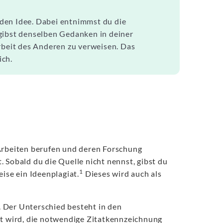
den Idee. Dabei entnimmst du die
gibst denselben Gedanken in deiner
Arbeit des Anderen zu verweisen. Das
ich.
 Arbeiten berufen und deren Forschung
 Sobald du die Quelle nicht nennst, gibst du
1
ise ein Ideenplagiat.
Dieses wird auch als
 Der Unterschied besteht in den
cht wird, die notwendige Zitatkennzeichnung