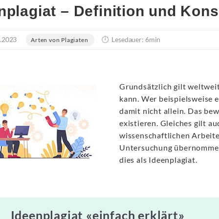
nplagiat – Definition und Ko
.2023
Lesedauer: 6min
Arten von Plagiaten
Grundsätzlich gilt weltwei
kann. Wer beispielsweise ei
damit nicht allein. Das bew
existieren. Gleiches gilt 
wissenschaftlichen Arbeiten
Untersuchung übernommen w
dies als Ideenplagiat.
Ideenplagiat «einfach erklärt»