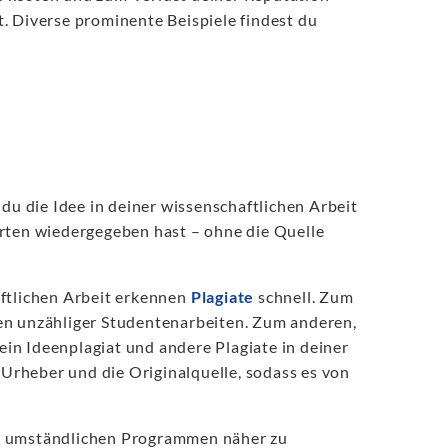
. Diverse prominente Beispiele findest du
 du die Idee in deiner wissenschaftlichen Arbeit
orten wiedergegeben hast – ohne die Quelle
aftlichen Arbeit erkennen
Plagiate
schnell. Zum
en unzähliger Studentenarbeiten. Zum anderen,
 ein Ideenplagiat und andere Plagiate in deiner
rheber und die Originalquelle, sodass es von
echt umständlichen Programmen näher zu