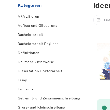
Idee
Kategorien
APA zitieren
11.03
Aufbau und Gliederung
Bachelorarbeit
Bachelorarbeit Englisch
Definitionen
Deutsche Zitierweise
Dissertation Doktorarbeit
Essay
Facharbeit
Getrennt- und Zusammenschreibung
Gross- und Kleinschreibung