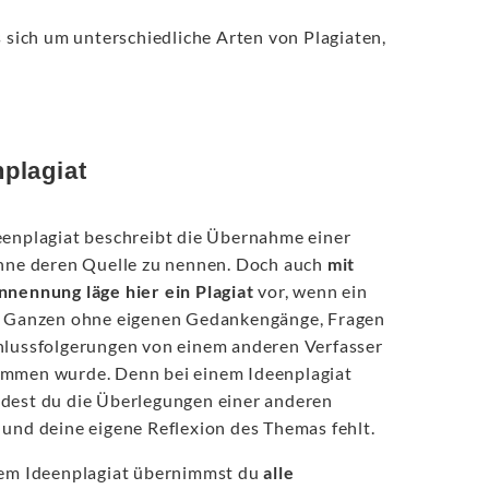
s sich um unterschiedliche Arten von Plagiaten,
nplagiat
eenplagiat beschreibt die Übernahme einer
ohne deren Quelle zu nennen. Doch auch
mit
nnennung läge hier ein Plagiat
vor, wenn ein
m Ganzen ohne eigenen Gedankengänge, Fragen
hlussfolgerungen von einem anderen Verfasser
mmen wurde. Denn bei einem Ideenplagiat
dest du die Überlegungen einer anderen
und deine eigene Reflexion des Themas fehlt.
nem Ideenplagiat übernimmst du
alle