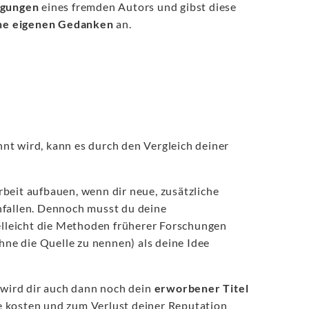
egungen
eines fremden Autors und gibst diese
ine eigenen Gedanken
an.
nt wird, kann es durch den Vergleich deiner
beit aufbauen, wenn dir neue, zusätzliche
nfallen. Dennoch musst du deine
ielleicht die Methoden früherer Forschungen
ohne die Quelle zu nennen) als deine Idee
 wird dir auch dann noch dein
erworbener Titel
ge kosten und zum Verlust deiner Reputation