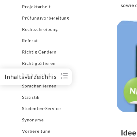
sowie 
Projektarbeit
Prüfungsvorbereitung
Rechtschreibung
Referat
Richtig Gendern
Richtig Zitieren
Seminararbeit
Inhaltsverzeichnis
Sprachen lernen
Statistik
Studenten-Service
Synonyme
Idee
Vorbereitung