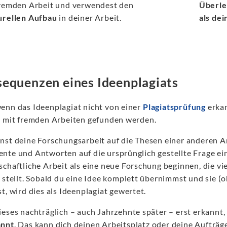
fremden Arbeit und verwendest den
Überl
urellen Aufbau
in deiner Arbeit.
als de
equenzen eines Ideenplagiats
enn das Ideenplagiat nicht von einer
Plagiatsprüfung
erkan
e mit fremden Arbeiten gefunden werden.
nst deine Forschungsarbeit auf die Thesen einer anderen Ar
nte und Antworten auf die ursprünglich gestellte Frage ei
schaftliche Arbeit als eine neue Forschung beginnen, die v
 stellt. Sobald du eine Idee komplett übernimmst und sie (
t, wird dies als Ideenplagiat gewertet.
ieses nachträglich – auch Jahrzehnte später – erst erkannt,
annt
. Das kann dich deinen Arbeitsplatz oder deine Aufträ