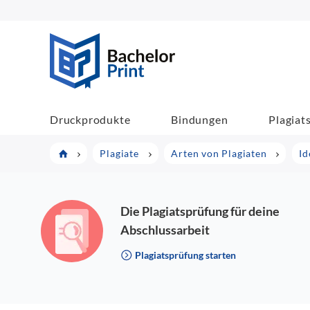
BachelorPrint
Druckprodukte
Bindungen
Plagiat
Plagiate
Arten von Plagiaten
Id
Die Plagiatsprüfung für deine
Abschlussarbeit
Plagiatsprüfung starten