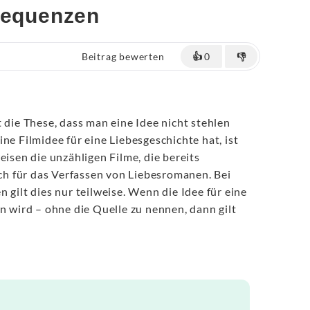
nsequenzen
Beitrag bewerten
👍
0
👎
t die These, dass man eine Idee nicht stehlen
ne Filmidee für eine Liebesgeschichte hat, ist
eisen die unzähligen Filme, die bereits
auch für das Verfassen von Liebesromanen. Bei
 gilt dies nur teilweise. Wenn die Idee für eine
ird – ohne die Quelle zu nennen, dann gilt