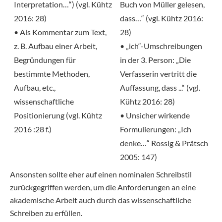
Interpretation…“) (vgl. Kühtz
Buch von Müller gelesen,
2016: 28)
dass…“ (vgl. Kühtz 2016:
• Als Kommentar zum Text,
28)
z. B. Aufbau einer Arbeit,
• „ich“-Umschreibungen
Begründungen für
in der 3. Person: „Die
bestimmte Methoden,
Verfasserin vertritt die
Aufbau, etc.,
Auffassung, dass ...“ (vgl.
wissenschaftliche
Kühtz 2016: 28)
Positionierung (vgl. Kühtz
• Unsicher wirkende
2016 :28 f.)
Formulierungen: „Ich
denke…“ Rossig & Prätsch
2005: 147)
Ansonsten sollte eher auf einen nominalen Schreibstil
zurückgegriffen werden, um die Anforderungen an eine
akademische Arbeit auch durch das wissenschaftliche
Schreiben zu erfüllen.