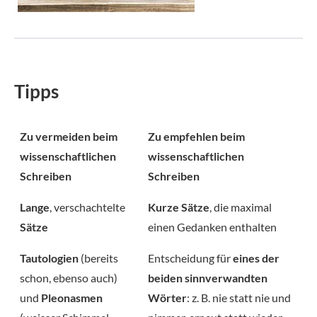
Tipps
Zu vermeiden beim
Zu empfehlen beim
wissenschaftlichen
wissenschaftlichen
Schreiben
Schreiben
Lange
, verschachtelte
Kurze Sätze
, die maximal
Sätze
einen Gedanken enthalten
Tautologien
(bereits
Entscheidung für
eines der
schon, ebenso auch)
beiden sinnverwandten
und
Pleonasmen
Wörter
: z. B. nie statt nie und