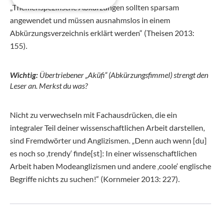
„Themenspezifische Abkürzungen sollten sparsam
angewendet und müssen ausnahmslos in einem
Abkürzungsverzeichnis erklärt werden“ (Theisen 2013:
155).
Wichtig:
Übertriebener „Aküfi“ (Abkürzungsfimmel) strengt den
Leser an. Merkst du was?
Nicht zu verwechseln mit Fachausdrücken, die ein
integraler Teil deiner wissenschaftlichen Arbeit darstellen,
sind Fremdwörter und Anglizismen. „Denn auch wenn [du]
es noch so ‚trendy‘ finde[st]: In einer wissenschaftlichen
Arbeit haben Modeanglizismen und andere ‚coole‘ englische
Begriffe nichts zu suchen!“ (Kornmeier 2013: 227).