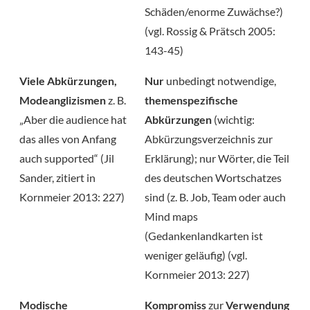
Schäden/enorme Zuwächse?)
(vgl. Rossig & Prätsch 2005:
143-45)
Viele Abkürzungen,
Nur
unbedingt notwendige,
Modeanglizismen
z. B.
themenspezifische
„Aber die audience hat
Abkürzungen
(wichtig:
das alles von Anfang
Abkürzungsverzeichnis zur
auch supported“ (Jil
Erklärung); nur Wörter, die Teil
Sander, zitiert in
des deutschen Wortschatzes
Kornmeier 2013: 227)
sind (z. B. Job, Team oder auch
Mind maps
(Gedankenlandkarten ist
weniger geläufig) (vgl.
Kornmeier 2013: 227)
Modische
Kompromiss
zur
Verwendung