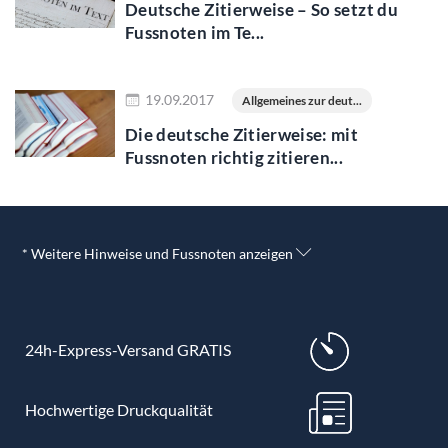
Deutsche Zitierweise – So setzt du
Fussnoten im Te...
Jetzt lesen
19.09.2017
Allgemeines zur deut...
Die deutsche Zitierweise: mit
Fussnoten richtig zitieren...
* Weitere Hinweise und Fussnoten anzeigen
24h-Express-Versand GRATIS
Hochwertige Druckqualität