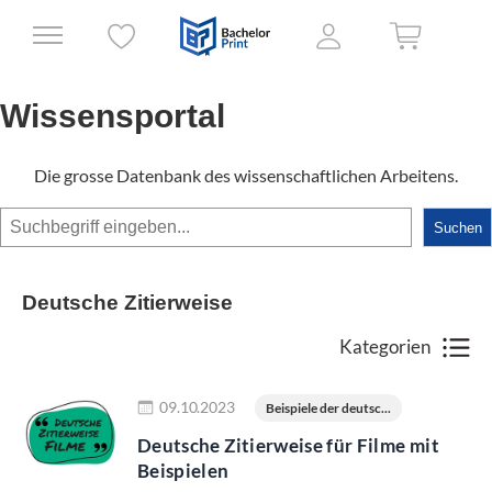
Wissensportal
Die grosse Datenbank des wissenschaftlichen Arbeitens.
Suchen
Suchen
Deutsche Zitierweise
Kategorien
Jetzt lesen
09.10.2023
Beispiele der deutsc...
Deutsche Zitierweise für Filme mit
Beispielen