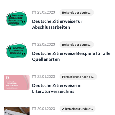
Jetzt lesen
23.05.2023
Beispiele der deutsc...
Deutsche Zitierweise für
Abschlussarbeiten
Jetzt lesen
22.05.2023
Beispiele der deutsc...
Deutsche Zitierweise Beispiele für alle
Quellenarten
Jetzt lesen
22.01.2023
Formatierung nach de...
Deutsche Zitierweise im
Literaturverzeichnis
Jetzt lesen
20.01.2023
Allgemeines zur deut...