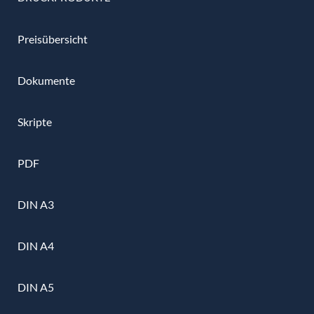
Preisübersicht
Dokumente
Skripte
PDF
DIN A3
DIN A4
DIN A5