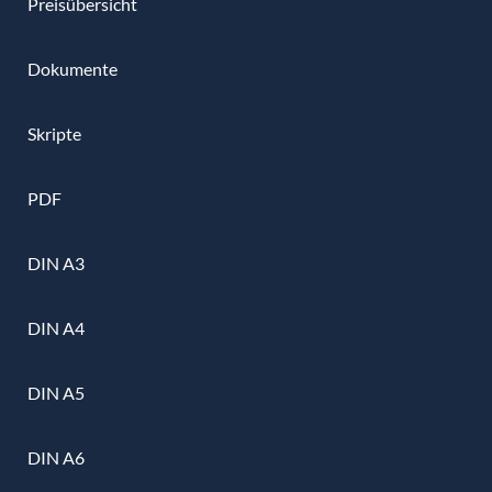
Preisübersicht
Dokumente
Skripte
PDF
DIN A3
DIN A4
DIN A5
DIN A6