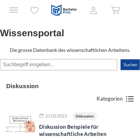
Wissensportal
Die grosse Datenbank des wissenschaftlichen Arbeitens.
Suchen
Suchen
Diskussion
Kategorien
Jetzt lesen
21.02.2023
Diskussion
Diskussion Beispiele für
wissenschaftliche Arbeiten