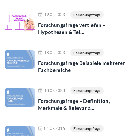
Jetzt lesen
19.02.2023
Forschungsfrage
Forschungsfrage vertiefen –
Hypothesen & Tei...
Jetzt lesen
18.02.2023
Forschungsfrage
Forschungsfrage Beispiele mehrerer
Fachbereiche
Jetzt lesen
18.02.2023
Forschungsfrage
Forschungsfrage – Definition,
Merkmale & Relevanz...
Jetzt lesen
01.07.2016
Forschungsfrage