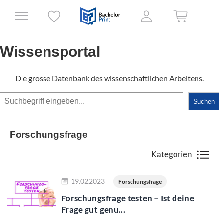
Wissensportal
Die grosse Datenbank des wissenschaftlichen Arbeitens.
Suchen
Suchen
Forschungsfrage
Kategorien
Jetzt lesen
19.02.2023
Forschungsfrage
Forschungsfrage testen – Ist deine
Frage gut genu...