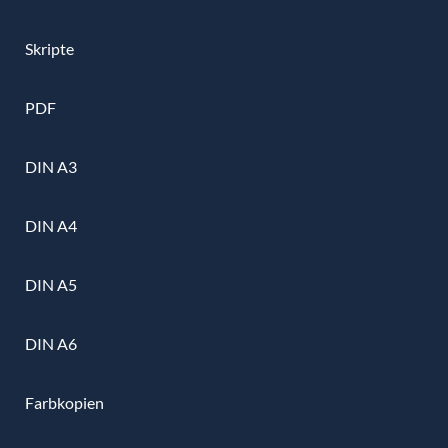
Skripte
PDF
DIN A3
DIN A4
DIN A5
DIN A6
Farbkopien