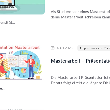
Als Studierender eines Masterstud
deine Masterarbeit schreiben kanns
ersität...
en
02.04.2023
Allgemeines zur Mast
Masterarbeit – Präsentati
Die Masterarbeit Präsentation ist 
Darauf folgt direkt die längere Dis
...