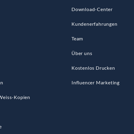
Download-Center
Kundenerfahrungen
Team
Über uns
Kostenlos Drucken
en
Influencer Marketing
Weiss-Kopien
n
e