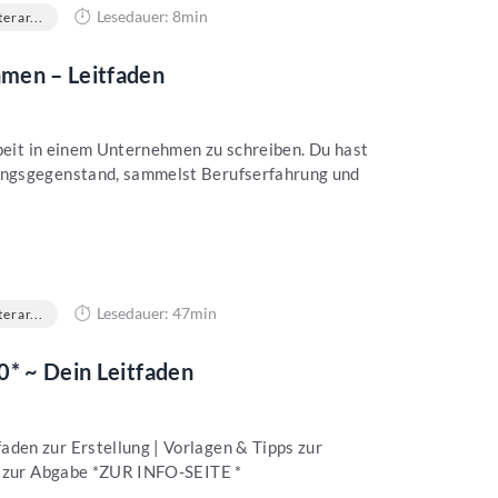
Lesedauer: 8min
erar...
men – Leitfaden
rbeit in einem Unternehmen zu schreiben. Du hast
ngsgegenstand, sammelst Berufserfahrung und
Lesedauer: 47min
erar...
0* ~ Dein Leitfaden
en zur Erstellung | Vorlagen & Tipps zur
s zur Abgabe *ZUR INFO-SEITE *