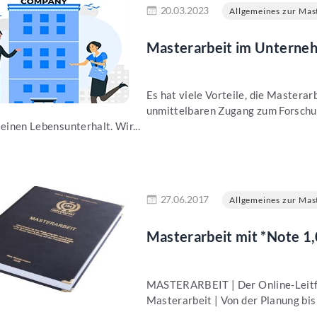
en
20.03.2023
Allgemeines zur Mast
Masterarbeit im Unterneh
Es hat viele Vorteile, die Mastera
unmittelbaren Zugang zum Forschu
einen Lebensunterhalt. Wir...
en
27.06.2017
Allgemeines zur Mast
Masterarbeit mit *Note 1,
MASTERARBEIT | Der Online-Leitfad
Masterarbeit | Von der Planung bi