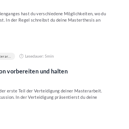
ienganges hast du verschiedene Möglichkeiten, wo du
t. In der Regel schreibst du deine Masterthesis an
Lesedauer: 5min
erar...
on vorbereiten und halten
der erste Teil der Verteidigung deiner Masterarbeit.
kussion. In der Verteidigung präsentierst du deine