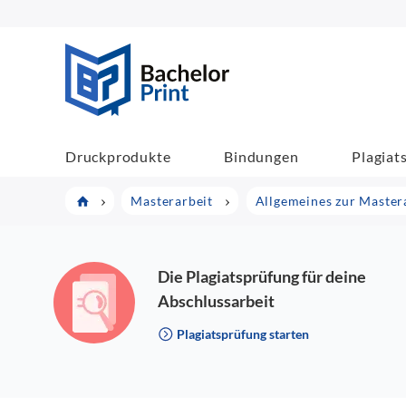
BachelorPrint
Druckprodukte
Bindungen
Plagiat
Masterarbeit
Allgemeines zur Master
Die Plagiatsprüfung für deine
Abschlussarbeit
Plagiatsprüfung starten