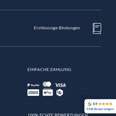
Erstklassige Bindungen
EINFACHE ZAHLUNG
4.9
5330 Bewertungen
100% ECHTE BEWERTUNGEN