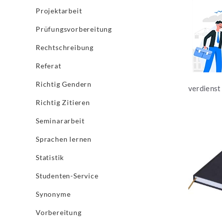
Jetzt les
Projektarbeit
Prüfungsvorbereitung
Rechtschreibung
Referat
Richtig Gendern
verdienst 
Richtig Zitieren
Seminararbeit
Jetzt les
Sprachen lernen
Statistik
Studenten-Service
Synonyme
Vorbereitung