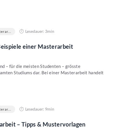
Lesedauer: 3min
erar...
Beispiele einer Masterarbeit
und – für die meisten Studenten – grösste
amten Studiums dar. Bei einer Masterarbeit handelt
Lesedauer: 9min
erar...
arbeit – Tipps & Mustervorlagen