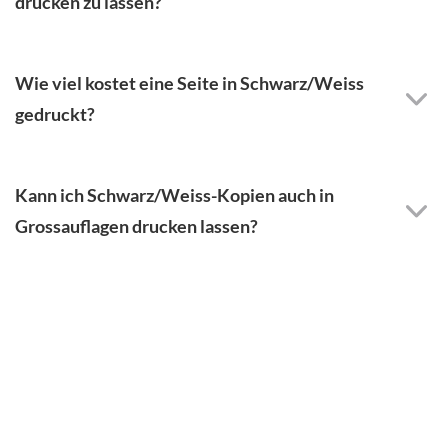
drucken zu lassen?
Wie viel kostet eine Seite in Schwarz/Weiss
gedruckt?
Kann ich Schwarz/Weiss-Kopien auch in
Grossauflagen drucken lassen?