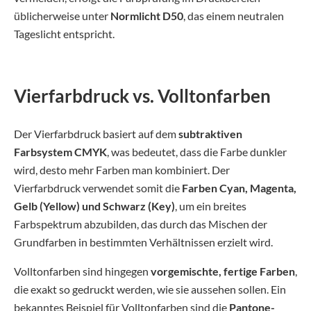
üblicherweise unter
Normlicht
D50
, das einem neutralen
Tageslicht entspricht.
Vierfarbdruck vs. Volltonfarben
Der Vierfarbdruck basiert auf dem
subtraktiven
Farbsystem CMYK
, was bedeutet, dass die Farbe dunkler
wird, desto mehr Farben man kombiniert. Der
Vierfarbdruck verwendet somit die
Farben Cyan, Magenta,
Gelb (Yellow) und Schwarz (Key)
, um ein breites
Farbspektrum abzubilden, das durch das Mischen der
Grundfarben in bestimmten Verhältnissen erzielt wird.
Volltonfarben sind hingegen
vorgemischte, fertige Farben
,
die exakt so gedruckt werden, wie sie aussehen sollen. Ein
bekanntes Beispiel für Volltonfarben sind die
Pantone-