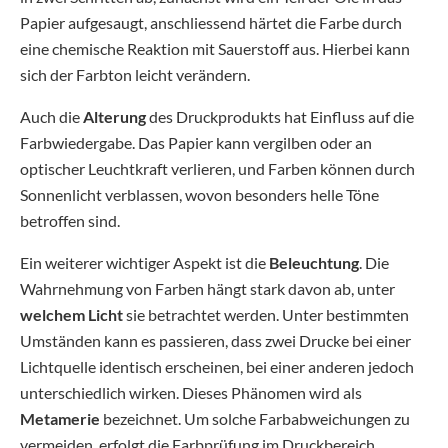
Papier aufgesaugt, anschliessend härtet die Farbe durch
eine chemische Reaktion mit Sauerstoff aus. Hierbei kann
sich der Farbton leicht verändern.
Auch die
Alterung
des Druckprodukts hat Einfluss auf die
Farbwiedergabe. Das Papier kann vergilben oder an
optischer Leuchtkraft verlieren, und Farben können durch
Sonnenlicht verblassen, wovon besonders helle Töne
betroffen sind.
Ein weiterer wichtiger Aspekt ist die
Beleuchtung
. Die
Wahrnehmung von Farben hängt stark davon ab, unter
welchem Licht
sie betrachtet werden. Unter bestimmten
Umständen kann es passieren, dass zwei Drucke bei einer
Lichtquelle identisch erscheinen, bei einer anderen jedoch
unterschiedlich wirken. Dieses Phänomen wird als
Metamerie
bezeichnet. Um solche Farbabweichungen zu
vermeiden, erfolgt die Farbprüfung im Druckbereich