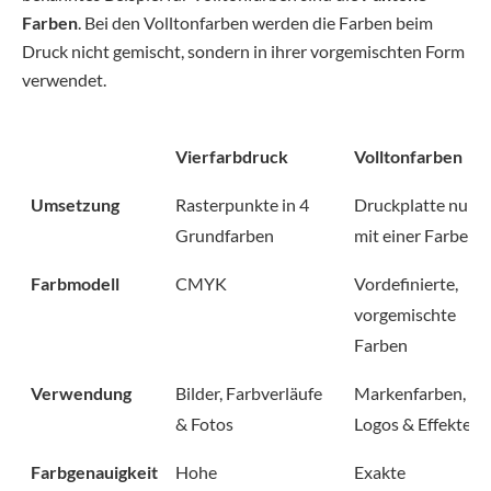
Farben
. Bei den Volltonfarben werden die Farben beim
Druck nicht gemischt, sondern in ihrer vorgemischten Form
verwendet.
Vierfarbdruck
Volltonfarben
Umsetzung
Rasterpunkte in 4
Druckplatte nur
Grundfarben
mit einer Farbe
Farbmodell
CMYK
Vordefinierte,
vorgemischte
Farben
Verwendung
Bilder, Farbverläufe
Markenfarben,
& Fotos
Logos & Effekte
Farbgenauigkeit
Hohe
Exakte