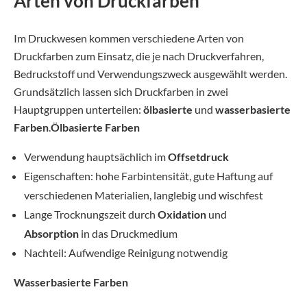
Arten von Druckfarben
Im Druckwesen kommen verschiedene Arten von
Druckfarben zum Einsatz, die je nach Druckverfahren,
Bedruckstoff und Verwendungszweck ausgewählt werden.
Grundsätzlich lassen sich Druckfarben in zwei
Hauptgruppen unterteilen:
ölbasierte
und
wasserbasierte
Farben
.
Ölbasierte Farben
Verwendung hauptsächlich im
Offsetdruck
Eigenschaften: hohe Farbintensität, gute Haftung auf
verschiedenen Materialien, langlebig und wischfest
Lange Trocknungszeit durch
Oxidation
und
Absorption
in das Druckmedium
Nachteil: Aufwendige Reinigung notwendig
Wasserbasierte Farben