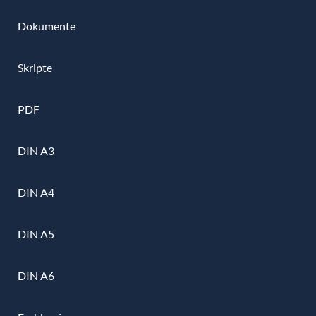
Dokumente
Skripte
PDF
DIN A3
DIN A4
DIN A5
DIN A6