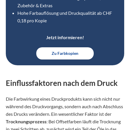
Zubehör & Extras
Hohe Farbauflösung und Druckqualität ab CHF
0,18 pro Kopie
Jetzt informieren!
Zu Farbkopien
Einflussfaktoren nach dem Druck
Die Farbwirkung eines Druckprodukts kann sich nicht nur
während des Druckvorgangs, sondern auch nach Abschluss
des Drucks verändern. Ein wesentlicher Faktor ist der
Trocknungsprozess
: Bei Offsetfarben läuft die Trocknung
in zwei Schritten ab, zunächst wird ein Teil der Öle in das