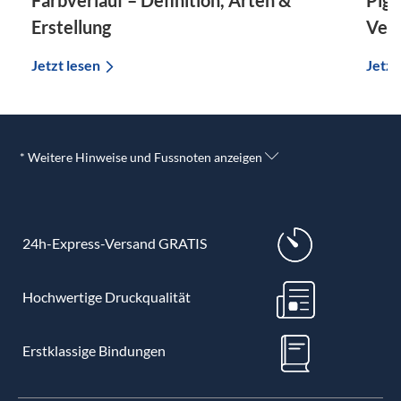
Erstellung
Ver
Jetzt lesen
Jetzt
* Weitere Hinweise und Fussnoten anzeigen
24h-Express-Versand GRATIS
Hochwertige Druckqualität
Erstklassige Bindungen