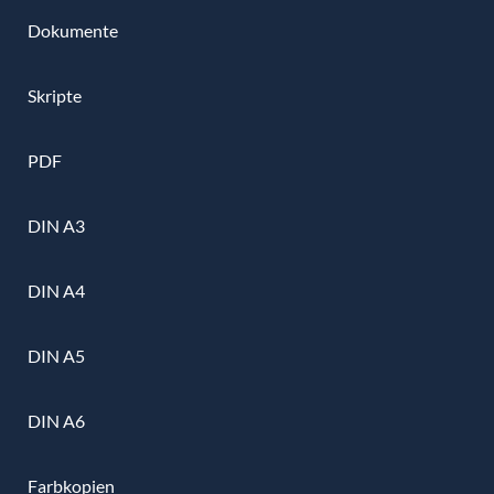
Dokumente
Skripte
PDF
DIN A3
DIN A4
DIN A5
DIN A6
Farbkopien