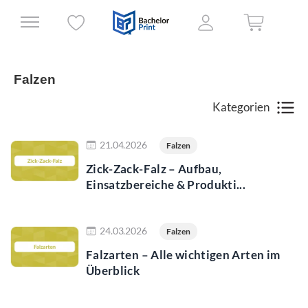
Falzen
Kategorien
Jetzt lesen
21.04.2026
Falzen
Zick-Zack-Falz – Aufbau,
Einsatzbereiche & Produkti...
Jetzt lesen
24.03.2026
Falzen
Falzarten – Alle wichtigen Arten im
Überblick
Jetzt lesen