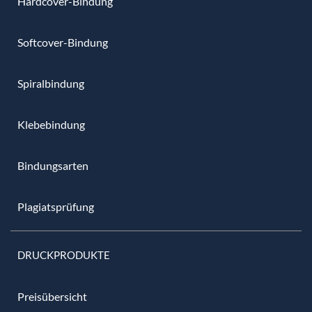
Hardcover-Bindung
Softcover-Bindung
Spiralbindung
Klebebindung
Bindungsarten
Plagiatsprüfung
DRUCKPRODUKTE
Preisübersicht