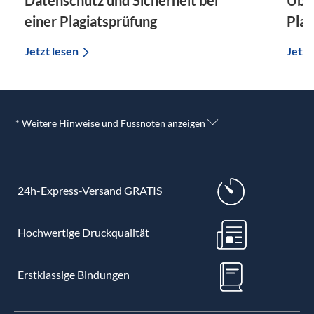
einer Plagiatsprüfung
Plag
Jetzt lesen
Jetzt
* Weitere Hinweise und Fussnoten anzeigen
24h-Express-Versand GRATIS
Hochwertige Druckqualität
Erstklassige Bindungen