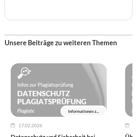
Unsere Beiträge zu weiteren Themen
Informationen z...
17.02.2026
1
Datenschutz und Sicherheit bei
Über