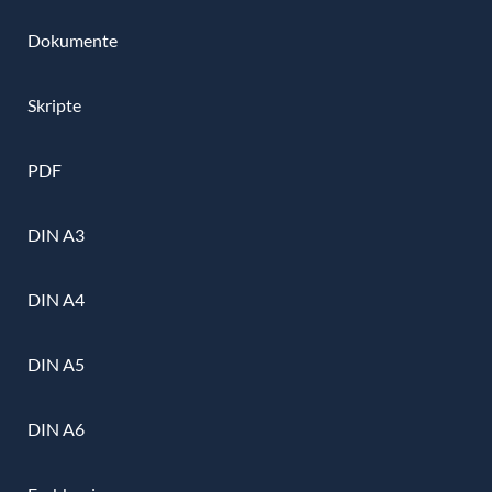
Dokumente
Skripte
PDF
DIN A3
DIN A4
DIN A5
DIN A6