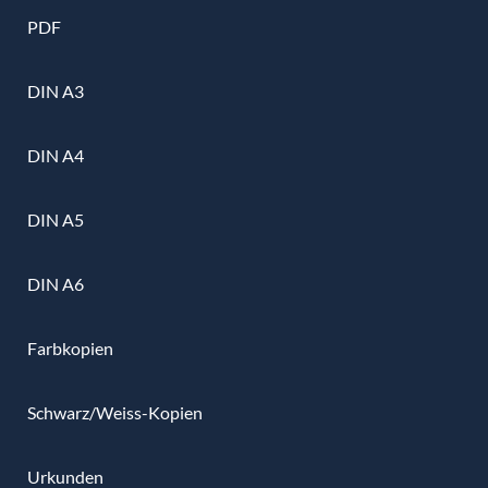
PDF
DIN A3
DIN A4
DIN A5
DIN A6
Farbkopien
Schwarz/Weiss-Kopien
Urkunden