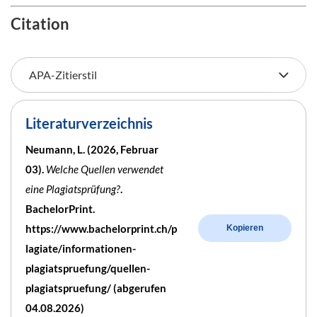
Citation
Literaturverzeichnis
Neumann, L. (2026, Februar
03).
Welche Quellen verwendet
eine Plagiatsprüfung?
.
BachelorPrint.
https://www.bachelorprint.ch/p
Kopieren
lagiate/informationen-
plagiatspruefung/quellen-
plagiatspruefung/ (abgerufen
04.08.2026)