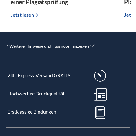
einer Plagiatsprüfung
Plag
Jetzt lesen
Jetzt
* Weitere Hinweise und Fussnoten anzeigen
24h-Express-Versand GRATIS
Hochwertige Druckqualität
Erstklassige Bindungen