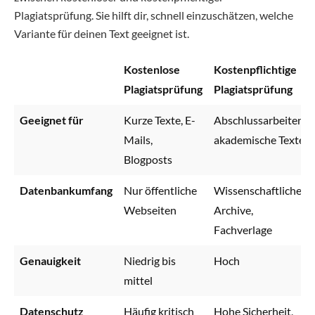
Plagiatsprüfung. Sie hilft dir, schnell einzuschätzen, welche
Variante für deinen Text geeignet ist.
Kostenlose
Kostenpflichtige
Plagiatsprüfung
Plagiatsprüfung
Geeignet für
Kurze Texte, E-
Abschlussarbeiten,
Mails,
akademische Texte
Blogposts
Datenbankumfang
Nur öffentliche
Wissenschaftliche
Webseiten
Archive,
Fachverlage
Genauigkeit
Niedrig bis
Hoch
mittel
Datenschutz
Häufig kritisch
Hohe Sicherheit,