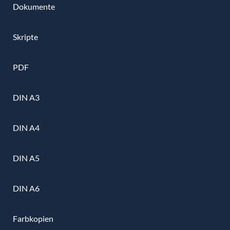
Dokumente
Skripte
PDF
DIN A3
DIN A4
DIN A5
DIN A6
Farbkopien