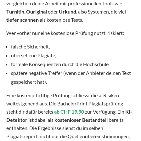
vergleichen deine Arbeit mit professionellen Tools wie
Turnitin
,
Ouriginal
oder
Urkund
, also Systemen, die viel
tiefer scannen
als kostenlose Tests.
Wer vorher nur eine kostenlose Prüfung nutzt, riskiert:
falsche Sicherheit,
übersehene Plagiate,
formale Konsequenzen durch die Hochschule,
spätere negative Treffer (wenn der Anbieter deinen Text
gespeichert hat).
Eine kostenpflichtige Prüfung schliesst diese Risiken
weitestgehend aus. Die BachelorPrint Plagiatsprüfung
steht dir dafür bereits
ab CHF 19,90
zur Verfügung. Ein
KI-
Detektor ist
dabei als
kostenloser Bestandteil
bereits
enthalten. Die Ergebnisse siehst du im selben
Plagiatsreport: nicht nur die Quellenübereinstimmungen,