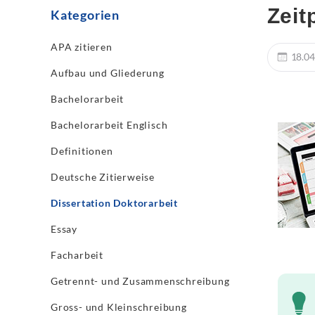
Zeit
Kategorien
APA zitieren
18.04
Aufbau und Gliederung
Bachelorarbeit
Bachelorarbeit Englisch
Definitionen
Deutsche Zitierweise
Dissertation Doktorarbeit
Essay
Facharbeit
Getrennt- und Zusammenschreibung
Gross- und Kleinschreibung