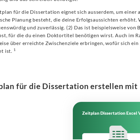
tplan für die Dissertation eignet sich ausserdem, um einer
ische Planung besteht, die deine Erfolgsaussichten erhöht. W
uenswürdig und zuverlässig. (2) Das ist beispielsweise von
bst, für die du einen Doktortitel benötigen wirst. Auch im
ise über erreichte Zwischenziele erbringen, wofür sich ein 
1
t ist.
plan für die Dissertation erstellen mi
Zeitplan Dissertation Excel 