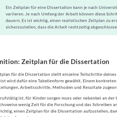
Ein Zeitplan für eine Dissertation kann je nach Univers
variieren. Je nach Umfang der Arbeit können diese Sch
dauern. Es ist wichtig, einen realistischen Zeitplan zu er
sicherzustellen, dass die Arbeit rechtzeitig abgeschlosse
nition: Zeitplan für die Dissertation
tplan für die Dissertation stellt einzelne Teilschritte dein
eist wird dafür eine Tabellenform gewählt. Einem konkreten
tellungen, Arbeitsschritte, Methoden und Resultate zugeo
ufstätig ist, für Kinder sorgen muss oder nebenbei an der U
ichsweise wenig Zeit für die Forschung und das Schreiben an
wichtig, einen Zeitplan für die Dissertation aufzustellen, da