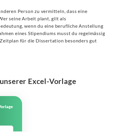
 anderen Person zu vermitteln, dass eine
er seine Arbeit plant, gilt als
 Bedeutung, wenn du eine berufliche Anstellung
 Rahmen eines Stipendiums musst du regelmässig
Zeitplan für die Dissertation besonders gut
t unserer Excel-Vorlage
Vorlage