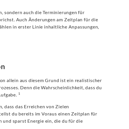
um, sondern auch die Terminierungen für
sprichst. Auch Änderungen am Zeitplan für die
ählen in erster Linie inhaltliche Anpassungen,
on
n allein aus diesem Grund ist ein realistischer
prozesses. Denn die Wahrscheinlichkeit, dass du
1
 Aufgabe.
n, dass das Erreichen von Zielen
tellst du bereits im Voraus einen Zeitplan für
n und sparst Energie ein, die du für die