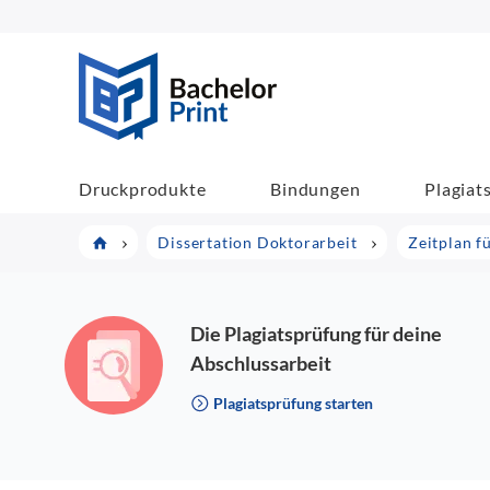
BachelorPrint
Druckprodukte
Bindungen
Plagiat
Dissertation Doktorarbeit
Zeitplan fü
Die Plagiatsprüfung für deine
Abschlussarbeit
Plagiatsprüfung starten