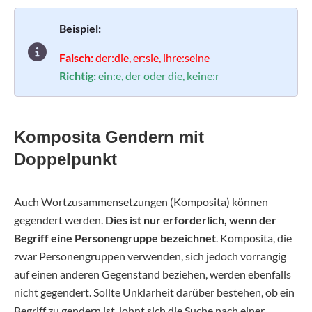
Beispiel:
Falsch:
der:die, er:sie, ihre:seine
Richtig:
ein:e, der oder die, keine:r
Komposita Gendern mit
Doppelpunkt
Auch Wortzusammensetzungen (Komposita) können
gegendert werden.
Dies ist nur erforderlich, wenn der
Begriff eine Personengruppe bezeichnet
. Komposita, die
zwar Personengruppen verwenden, sich jedoch vorrangig
auf einen anderen Gegenstand beziehen, werden ebenfalls
nicht gegendert. Sollte Unklarheit darüber bestehen, ob ein
Begriff zu gendern ist, lohnt sich die Suche nach einer