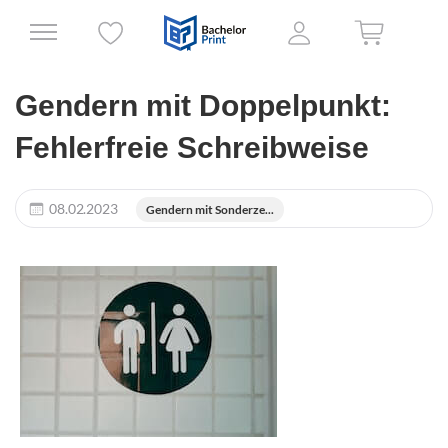
Gendern mit Doppelpunkt:
Fehlerfreie Schreibweise
08.02.2023
Gendern mit Sonderze...