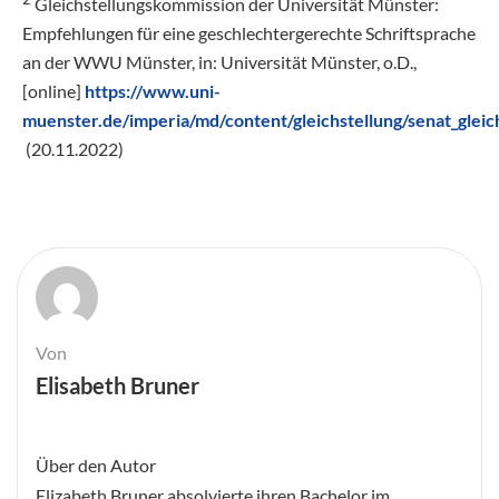
Gleichstellungskommission der Universität Münster:
Empfehlungen für eine geschlechtergerechte Schriftsprache
an der WWU Münster, in: Universität Münster, o.D.,
[online]
https://www.uni-
muenster.de/imperia/md/content/gleichstellung/senat_glei
(20.11.2022)
Von
Elisabeth Bruner
Über den Autor
Elizabeth Bruner absolvierte ihren Bachelor im