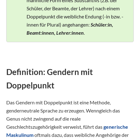
männliche Form eines Substantivs (z.B. der
Schüler, der Beamte, der Lehrer) nach einem
Doppelpunkt die weibliche Endung (-in bzw. -
innen für Plural) angehangen:
Schüler:in,
Beamt:innen, Lehrer:innen
.
Definition: Gendern mit
Doppelpunkt
Das Gendern mit Doppelpunkt ist eine Methode,
genderneutrale Sprache zu erzeugen. Wenngleich das
Genus nicht zwingend auf die reale
Geschlechtszugehörigkeit verweist, führt das
generische
Maskulinum
oftmals dazu, dass weibliche Angehörige der