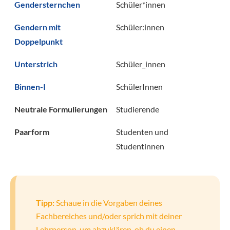
Gendersternchen
Schüler*innen
Gendern mit
Schüler:innen
Doppelpunkt
Unterstrich
Schüler_innen
Binnen-I
SchülerInnen
Neutrale Formulierungen
Studierende
Paarform
Studenten und
Studentinnen
Tipp:
Schaue in die Vorgaben deines
Fachbereiches und/oder sprich mit deiner
Lehrperson, um abzuklären, ob du einen