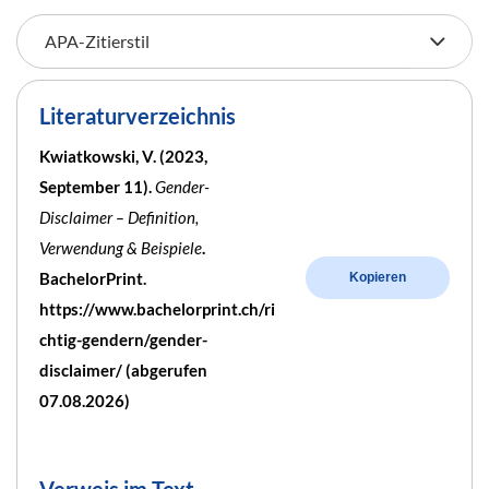
Literaturverzeichnis
Kwiatkowski, V. (2023,
September 11).
Gender-
Disclaimer – Definition,
Verwendung & Beispiele
.
BachelorPrint.
Kopieren
https://www.bachelorprint.ch/ri
chtig-gendern/gender-
disclaimer/ (abgerufen
07.08.2026)
Verweis im Text