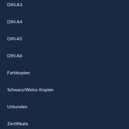
DIN A3
DIN A4
DIN A5
DIN A6
Farbkopien
Schwarz/Weiss-Kopien
Urkunden
Zertifikate