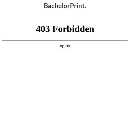
BachelorPrint.