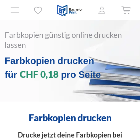
Farbkopien günstig online drucken
lassen
Farbkopien drucken
CHF 0,18
für
pro Seite
Farbkopien drucken
Drucke jetzt deine Farbkopien bei