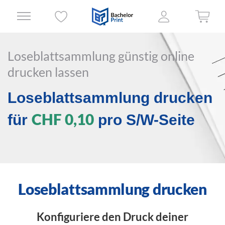
Loseblattsammlung günstig online
drucken lassen
Loseblattsammlung drucken
CHF 0,10
für
pro S/W-Seite
Loseblattsammlung drucken
Konfiguriere den Druck deiner