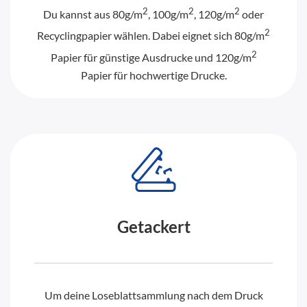
2
2
2
Du kannst aus 80g/m
, 100g/m
, 120g/m
oder
2
Recyclingpapier wählen. Dabei eignet sich 80g/m
2
Papier für günstige Ausdrucke und 120g/m
Papier für hochwertige Drucke.
Getackert
Um deine Loseblattsammlung nach dem Druck