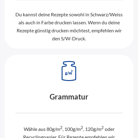
Du kannst deine Rezepte sowohl in Schwarz/Weiss
als auch in Farbe drucken lassen. Wenn du deine
Rezepte günstig drucken möchtest, empfehlen wir
den S/W-Druck.
Grammatur
2
2
2
Wähle aus 80g/m
, 100g/m
, 120g/m
oder
Recyclingpapier. Für Rezepte empfehlen wir