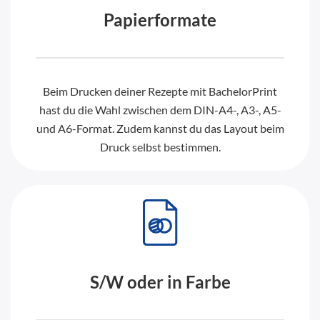
Papierformate
Beim Drucken deiner Rezepte mit BachelorPrint
hast du die Wahl zwischen dem DIN-A4-, A3-, A5-
und A6-Format. Zudem kannst du das Layout beim
Druck selbst bestimmen.
S/W oder in Farbe