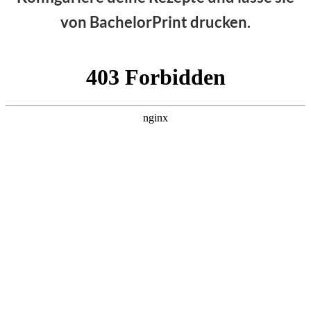
von BachelorPrint drucken.