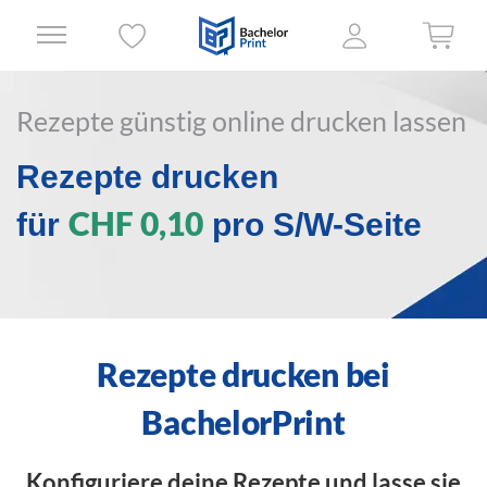
Rezepte günstig online drucken lassen
Rezepte drucken
CHF 0,10
für
pro S/W-Seite
Rezepte drucken bei
BachelorPrint
Konfiguriere deine Rezepte und lasse sie