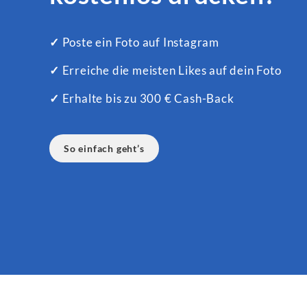
✓
Poste ein Foto auf Instagram
✓
Erreiche die meisten Likes auf dein Foto
✓
Erhalte bis zu 300 € Cash-Back
So einfach geht’s