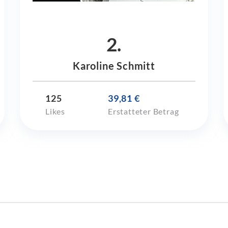
2.
Karoline Schmitt
125
39,81 €
Likes
Erstatteter Betrag