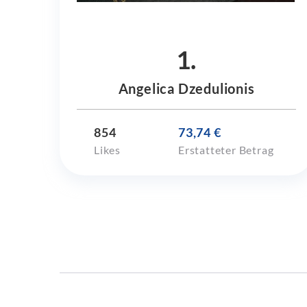
1.
Angelica Dzedulionis
854
73,74 €
Likes
Erstatteter Betrag