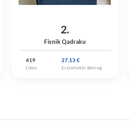
2.
Fisnik Qadraku
419
27,13 €
Likes
Erstatteter Betrag