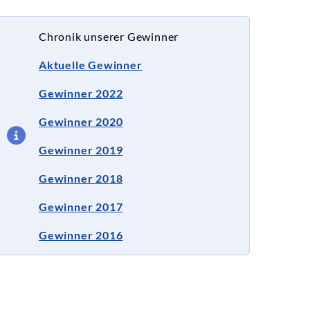
Chronik unserer Gewinner
Aktuelle Gewinner
Gewinner 2022
Gewinner 2020
Gewinner 2019
Gewinner 2018
Gewinner 2017
Gewinner 2016