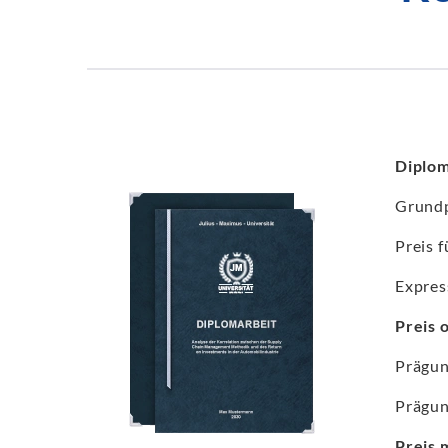
Diplom
Grundp
Preis f
Expres
Preis 
Prägun
Prägun
Preis 