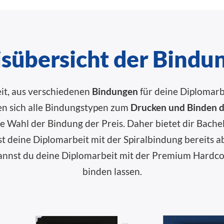
isübersicht der Bindu
eit, aus verschiedenen
Bindungen
für deine Diplomarb
nen sich alle Bindungstypen zum
Drucken und Binden d
die Wahl der Bindung der Preis. Daher bietet dir Bach
st deine Diplomarbeit mit der Spiralbindung bereits 
 kannst du deine Diplomarbeit mit der Premium Hard
binden lassen.