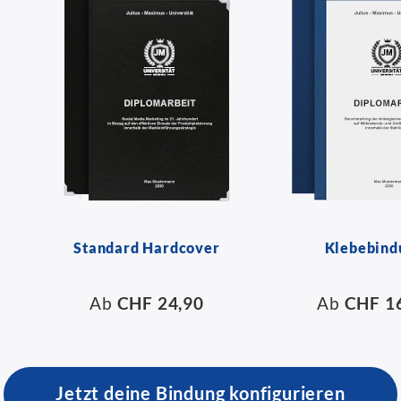
Standard Hardcover
Klebebind
Ab
CHF 24,90
Ab
CHF 1
Jetzt deine Bindung konfigurieren