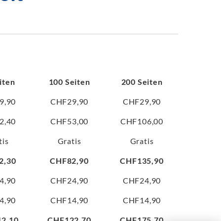
iten
100 Seiten
200 Seiten
9,90
CHF29,90
CHF29,90
2,40
CHF53,00
CHF106,00
tis
Gratis
Gratis
2,30
CHF82,90
CHF135,90
4,90
CHF24,90
CHF24,90
4,90
CHF14,90
CHF14,90
2,10
CHF122,70
CHF175,70