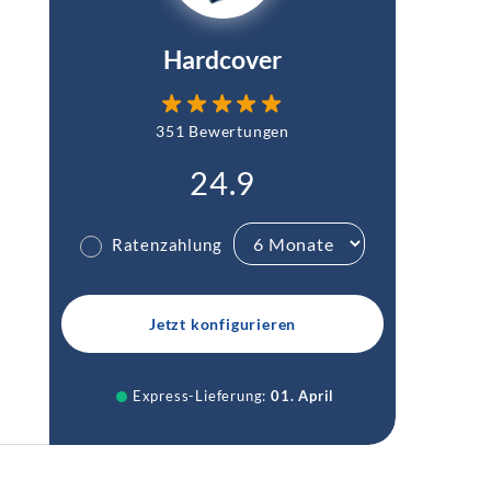
Hardcover
351 Bewertungen
24.9
Ratenzahlung
✓
Jetzt konfigurieren
Express-Lieferung:
01. April