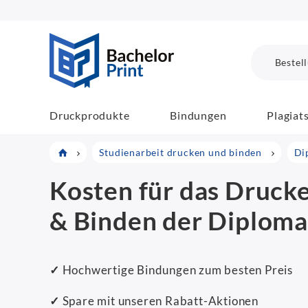
BachelorPrint
Bestel
Druckprodukte
Bindungen
Plagiat
Studienarbeit drucken und binden
Di
Kosten für das Druck
& Binden der Diploma
✓
Hochwertige Bindungen zum besten Preis
✓
Spare mit unseren Rabatt-Aktionen