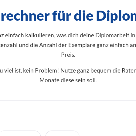
rechner für die Diplo
z einfach kalkulieren, was dich deine Diplomarbeit 
itenzahl und die Anzahl der Exemplare ganz einfach a
Preis.
 zu viel ist, kein Problem! Nutze ganz bequem die Rat
Monate diese sein soll.