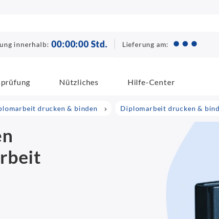
00
:
00
:
00
Std.
Lieferung am:
lung innerhalb:
sprüfung
Nützliches
Hilfe-Center
plomarbeit drucken & binden
Diplomarbeit drucken & bind
en
rbeit