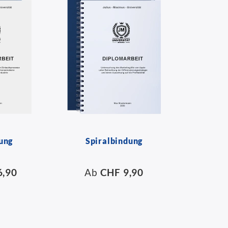
ung
Spiralbindung
6,90
Ab
CHF 9,90