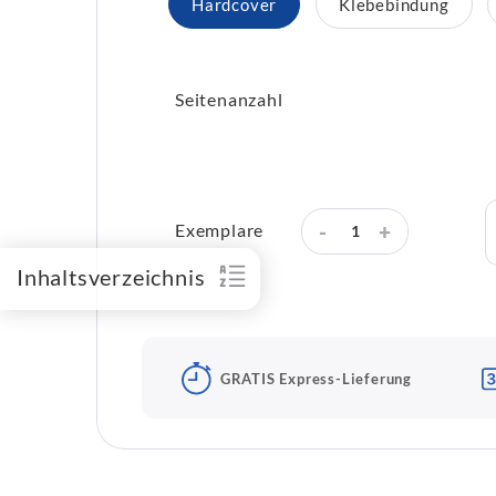
Hardcover
Klebebindung
Seitenanzahl
-
+
Exemplare
Inhaltsverzeichnis
GRATIS Express-Lieferung