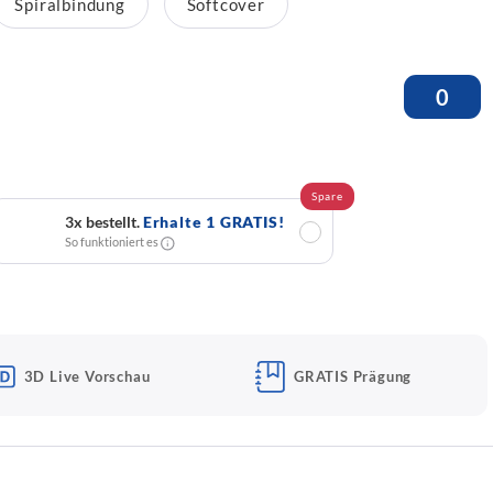
Spiralbindung
Softcover
Spare
3x bestellt.
Erhalte 1 GRATIS!
✓
So funktioniert es
3D Live Vorschau
GRATIS Prägung