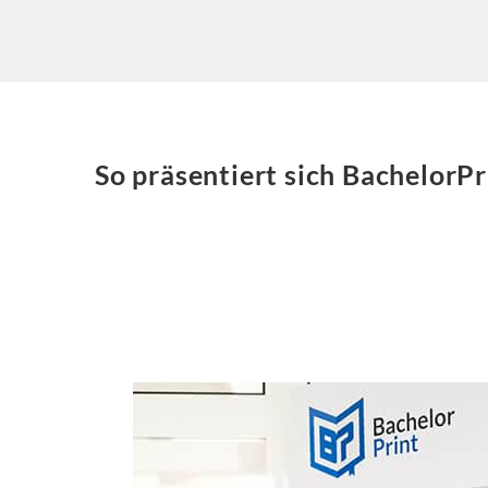
So präsentiert sich BachelorPr