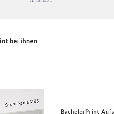
int bei ihnen
BachelorPrint-Aufs