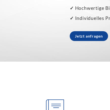
✓
Hochwertige B
✓
Individuelles P
Jetzt anfragen