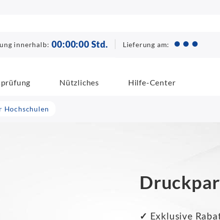
00
:
00
:
00
Std.
Lieferung am:
lung innerhalb:
sprüfung
Nützliches
Hilfe-Center
r Hochschulen
Druckpar
✓
Exklusive Rabat