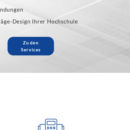
indungen
räge-Design Ihrer Hochschule
Zu den
Services