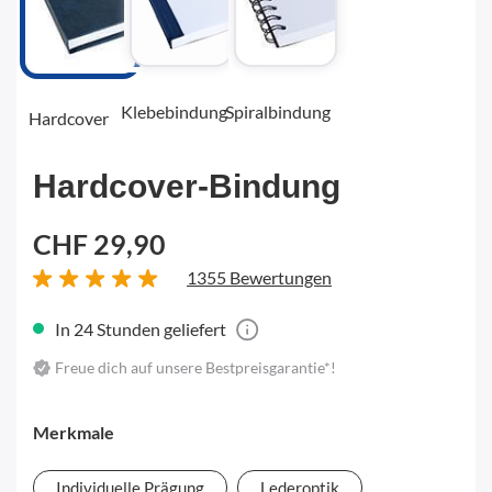
Klebebindung
Spiralbindung
Hardcover
Hardcover-Bindung
CHF 29,90
1355 Bewertungen
In 24 Stunden geliefert
Freue dich auf unsere Bestpreisgarantie*!
Merkmale
Individuelle Prägung
Lederoptik