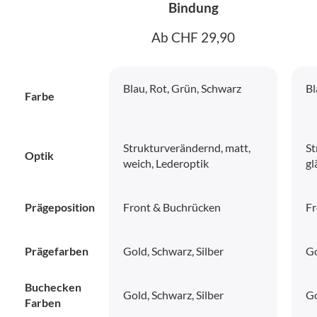
Bindung
Ab CHF 29,90
Blau, Rot, Grün, Schwarz
Bl
Farbe
Strukturverändernd, matt,
St
Optik
weich, Lederoptik
gl
Prägeposition
Front & Buchrücken
Fr
Prägefarben
Gold, Schwarz, Silber
Go
Buchecken
Gold, Schwarz, Silber
Go
Farben