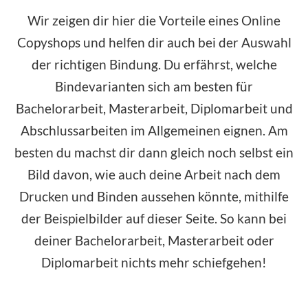
Wir zeigen dir hier die Vorteile eines Online
Copyshops und helfen dir auch bei der Auswahl
der richtigen Bindung. Du erfährst, welche
Bindevarianten sich am besten für
Bachelorarbeit, Masterarbeit, Diplomarbeit und
Abschlussarbeiten im Allgemeinen eignen. Am
besten du machst dir dann gleich noch selbst ein
Bild davon, wie auch deine Arbeit nach dem
Drucken und Binden aussehen könnte, mithilfe
der Beispielbilder auf dieser Seite. So kann bei
deiner Bachelorarbeit, Masterarbeit oder
Diplomarbeit nichts mehr schiefgehen!