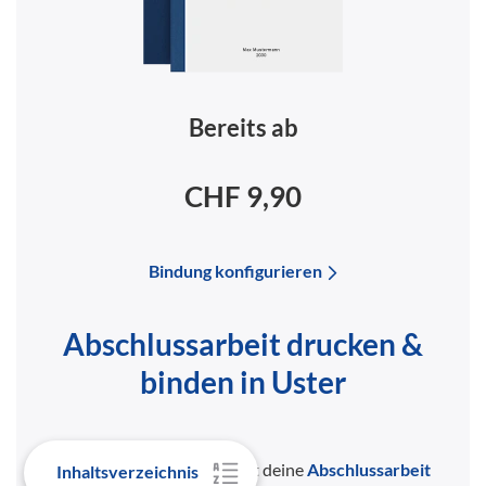
Bereits ab
CHF 9,90
Bindung konfigurieren
Abschlussarbeit drucken &
binden in Uster
Du bist fertig und möchtest deine
Abschlussarbeit
Inhaltsverzeichnis