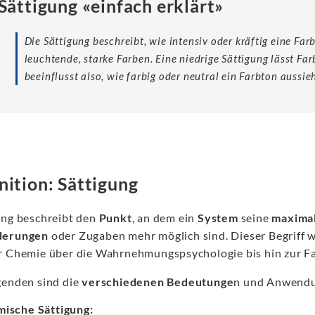
Sättigung «einfach erklärt»
Die Sättigung beschreibt, wie intensiv oder kräftig eine Far
leuchtende, starke Farben. Eine niedrige Sättigung lässt Far
beeinflusst also, wie farbig oder neutral ein Farbton aussieh
nition: Sättigung
ung beschreibt den
Punkt
, an dem ein
System
seine
maximal
derungen
oder Zugaben mehr möglich sind. Dieser Begriff w
r Chemie über die Wahrnehmungspsychologie bis hin zur Fa
genden sind die
verschiedenen Bedeutunge
n und Anwendu
ische Sättigung: