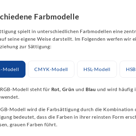
chiedene Farbmodelle
tigung spielt in unterschiedlichen Farbmodellen eine zentr
auf seine eigene Weise darstellt. Im Folgenden werfen wir e
eziehung zur Sättigung:
-Modell
CMYK-Modell
HSL-Modell
HSB
 RGB-Modell steht für
Rot, Grün
und
Blau
und wird häufig 
ewendet.
GB-Modell wird die Farbsättigung durch die Kombination d
igung bedeutet, dass die Farben in ihrer reinsten Form ers
sen, grauen Farben führt.