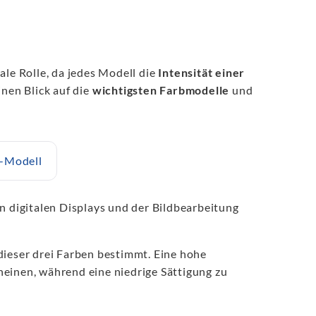
ale Rolle, da jedes Modell die
Intensität einer
inen Blick auf die
wichtigsten Farbmodelle
und
-Modell
in digitalen Displays und der Bildbearbeitung
ieser drei Farben bestimmt. Eine hohe
cheinen, während eine niedrige Sättigung zu