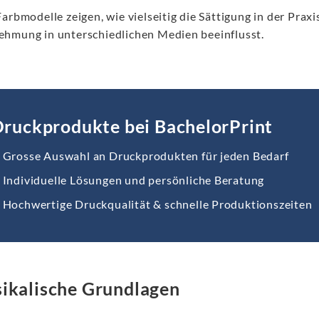
arbmodelle zeigen, wie vielseitig die Sättigung in der Praxi
hmung in unterschiedlichen Medien beeinflusst.
ruckprodukte bei BachelorPrint
Grosse Auswahl an Druckprodukten für jeden Bedarf
Individuelle Lösungen und persönliche Beratung
Hochwertige Druckqualität & schnelle Produktionszeiten
ikalische Grundlagen