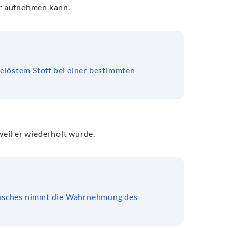
hr aufnehmen kann.
elöstem Stoff bei einer bestimmten
weil er wiederholt wurde.
äusches nimmt die Wahrnehmung des