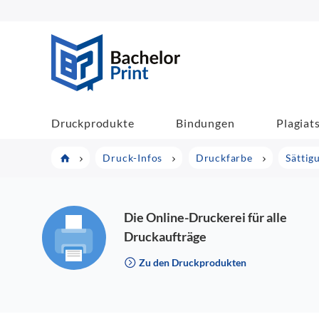
BachelorPrint
Druckprodukte
Bindungen
Plagiat
Druck-Infos
Druckfarbe
Sättig
Die Online-Druckerei für alle
Druckaufträge
Zu den Druckprodukten