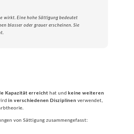
be wirkt. Eine hohe Sättigung bedeutet
ben blasser oder grauer erscheinen. Sie
t.
e Kapazität erreicht
hat und
keine weiteren
ird
in verschiedenen Disziplinen
verwendet,
rbtheorie.
ngen von Sättigung zusammengefasst: