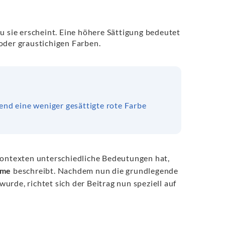
au sie erscheint. Eine höhere Sättigung bedeutet
 oder graustichigen Farben.
rend eine weniger gesättigte rote Farbe
ontexten unterschiedliche Bedeutungen hat,
hme
beschreibt. Nachdem nun die grundlegende
rde, richtet sich der Beitrag nun speziell auf