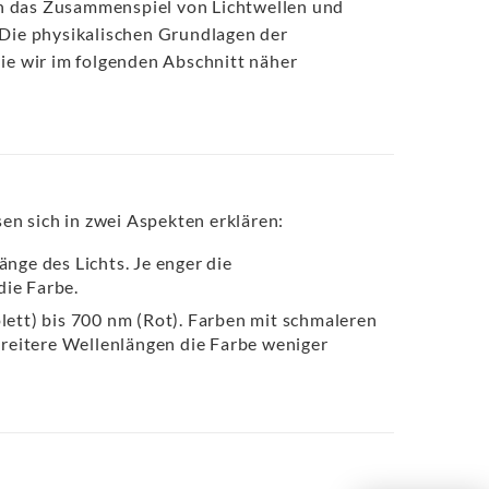
rch das Zusammenspiel von Lichtwellen und
Die physikalischen Grundlagen der
die wir im folgenden Abschnitt näher
n sich in zwei Aspekten erklären:
nge des Lichts. Je enger die
die Farbe.
ett) bis 700 nm (Rot). Farben mit schmaleren
reitere Wellenlängen die Farbe weniger