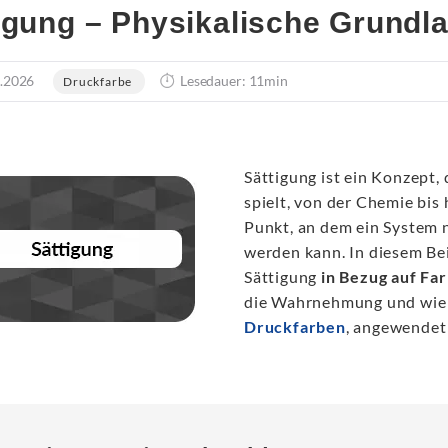
igung – Physikalische Grund
.2026
Lesedauer: 11min
Druckfarbe
Sättigung ist ein Konzept, 
spielt, von der Chemie bis
Punkt, an dem ein System 
werden kann. In diesem Bei
Sättigung
in Bezug auf Fa
die Wahrnehmung und wie s
Druckfarben
, angewendet