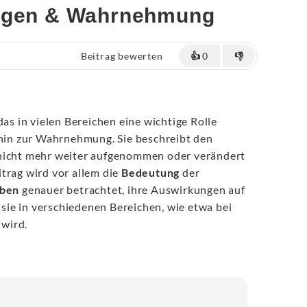
lagen & Wahrnehmung
Beitrag bewerten
👍
0
👎
das in vielen Bereichen eine wichtige Rolle
 hin zur Wahrnehmung. Sie beschreibt den
nicht mehr weiter aufgenommen oder verändert
trag wird vor allem die
Bedeutung
der
rben
genauer betrachtet, ihre Auswirkungen auf
ie in verschiedenen Bereichen, wie etwa bei
 wird.