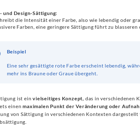
- und Design-Sättigung:
hreibt die Intensität einer Farbe, also wie lebendig oder gr
nsivere Farben, eine geringere Sättigung führt zu blasseren
Beispiel
Eine sehr gesättigte rote Farbe erscheint lebendig, wäh
mehr ins Braune oder Graue übergeht.
tigung ist ein
vielseitiges Konzept,
das in verschiedenen K
tets einen
maximalen Punkt der Veränderung oder Aufna
ung von Sättigung in verschiedenen Kontexten dargestellt wu
rbsättigung.