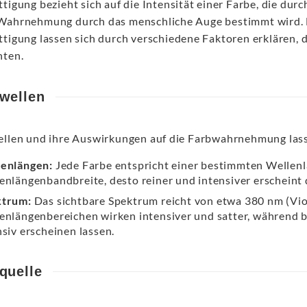
ttigung bezieht sich auf die Intensität einer Farbe, die du
Wahrnehmung durch das menschliche Auge bestimmt wird. 
ttigung lassen sich durch verschiedene Faktoren erklären, 
hten.
twellen
ellen und ihre Auswirkungen auf die Farbwahrnehmung lasse
enlängen:
Jede Farbe entspricht einer bestimmten Wellenlä
enlängenbandbreite, desto reiner und intensiver erscheint 
ktrum:
Das sichtbare Spektrum reicht von etwa 380 nm (Viol
enlängenbereichen wirken intensiver und satter, während b
nsiv erscheinen lassen.
quelle