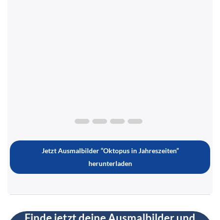
Jetzt Ausmalbilder “Oktopus in Jahreszeiten”
herunterladen
Finde jetzt deine Ausmalbilder und