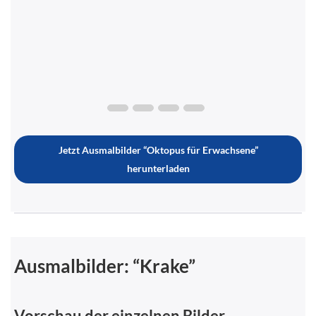
Jetzt Ausmalbilder “Oktopus für Erwachsene”
herunterladen
Ausmalbilder: “Krake”
Vorschau der einzelnen Bilder