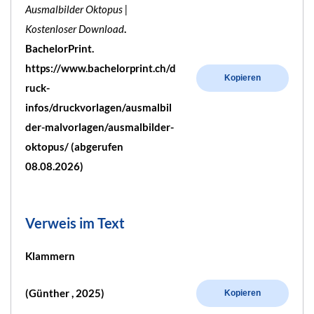
Ausmalbilder Oktopus |
Kostenloser Download
.
BachelorPrint.
https://www.bachelorprint.ch/d
Kopieren
ruck-
infos/druckvorlagen/ausmalbil
der-malvorlagen/ausmalbilder-
oktopus/ (abgerufen
08.08.2026)
Verweis im Text
Klammern
(Günther , 2025)
Kopieren