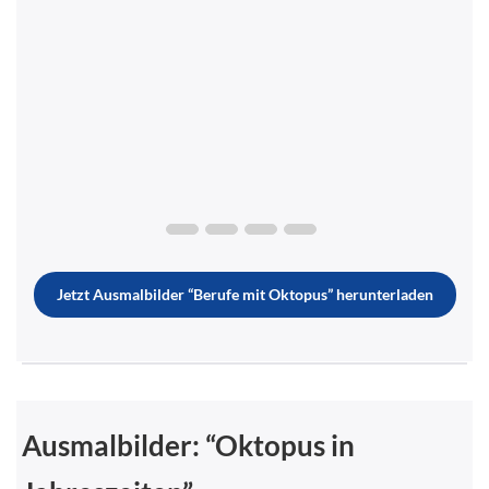
Jetzt Ausmalbilder “Berufe mit Oktopus” herunterladen
Ausmalbilder: “Oktopus in