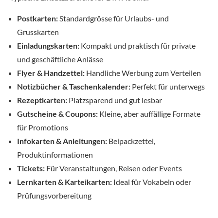
Postkarten:
Standardgrösse für Urlaubs- und
Grusskarten
Einladungskarten:
Kompakt und praktisch für private
und geschäftliche Anlässe
Flyer & Handzettel:
Handliche Werbung zum Verteilen
Notizbücher & Taschenkalender:
Perfekt für unterwegs
Rezeptkarten:
Platzsparend und gut lesbar
Gutscheine & Coupons:
Kleine, aber auffällige Formate
für Promotions
Infokarten & Anleitungen:
Beipackzettel,
Produktinformationen
Tickets:
Für Veranstaltungen, Reisen oder Events
Lernkarten & Karteikarten:
Ideal für Vokabeln oder
Prüfungsvorbereitung