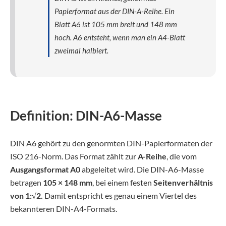
Papierformat aus der DIN-A-Reihe. Ein
Blatt A6 ist 105 mm breit und 148 mm
hoch. A6 entsteht, wenn man ein A4-Blatt
zweimal halbiert.
Definition: DIN-A6-Masse
DIN A6 gehört zu den genormten DIN-Papierformaten der
ISO 216-Norm. Das Format zählt zur
A-Reihe
, die vom
Ausgangsformat A0
abgeleitet wird. Die DIN-A6-Masse
betragen
105 × 148 mm
, bei einem festen
Seitenverhältnis
von 1:√2.
Damit entspricht es genau einem Viertel des
bekannteren DIN-A4-Formats.