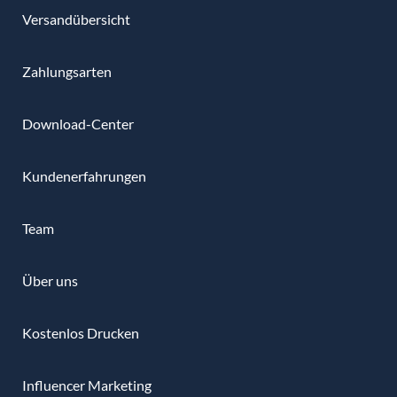
Versandübersicht
Zahlungsarten
Download-Center
Kundenerfahrungen
Team
Über uns
Kostenlos Drucken
Influencer Marketing