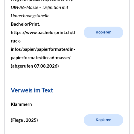
DIN-A6-Masse – Definition mit
Umrechnungstabelle
.
BachelorPrint.
https://www.bachelorprint.ch/d
Kopieren
ruck-
infos/papier/papierformate/din-
papierformate/din-a6-masse/
(abgerufen 07.08.2026)
Verweis im Text
Klammern
(Fiege , 2025)
Kopieren