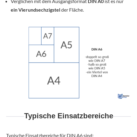
Verglichen mit dem Ausgangsformat
DIN A0
ist es nur
ein
Vierundsechzigstel
der Fläche.
Typische Einsatzbereiche
Typische Einsatzbereiche für DIN A6 sind: