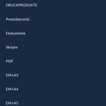
DRUCKPRODUKTE
Preisübersicht
Dokumente
Skripte
PDF
DIN A3
DIN A4
DIN A5