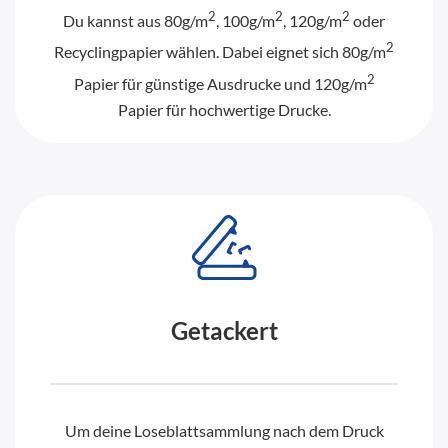
2
2
2
Du kannst aus 80g/m
, 100g/m
, 120g/m
oder
2
Recyclingpapier wählen. Dabei eignet sich 80g/m
2
Papier für günstige Ausdrucke und 120g/m
Papier für hochwertige Drucke.
Getackert
Um deine Loseblattsammlung nach dem Druck