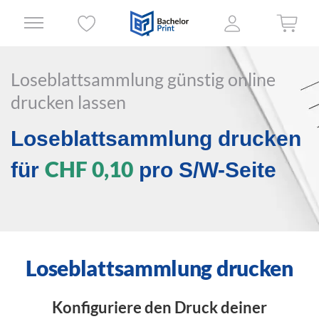
Loseblattsammlung günstig online
drucken lassen
Loseblattsammlung drucken
CHF 0,10
für
pro S/W-Seite
Loseblattsammlung drucken
Konfiguriere den Druck deiner