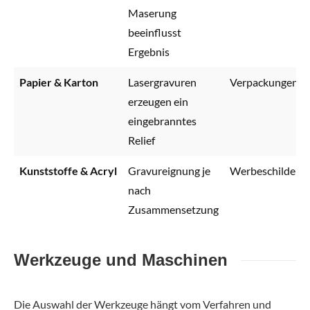
Maserung
beeinflusst
Ergebnis
Papier & Karton
Lasergravuren
Verpackungen, V
erzeugen ein
eingebranntes
Relief
Kunststoffe & Acryl
Gravureignung je
Werbeschilder, 
nach
Zusammensetzung
Werkzeuge und Maschinen
Die Auswahl der Werkzeuge hängt vom Verfahren und