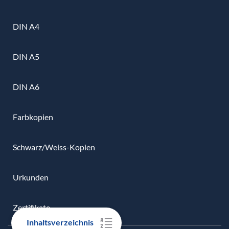
DIN A4
DIN A5
DIN A6
Farbkopien
Schwarz/Weiss-Kopien
Urkunden
Zertifikate
Inhaltsverzeichnis