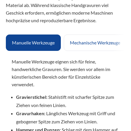
Material ab. Während klassische Handgravuren viel
Geschick erfordern, ermöglichen moderne Maschinen
hochpräzise und reproduzierbare Ergebnisse.
Manuelle Werkzeuge
Mechanische Werkzeuge
Manuelle Werkzeuge eignen sich für feine,
handwerkliche Gravuren. Sie werden vor allem im
künstlerischen Bereich oder für Einzelstücke
verwendet.
Gravierstichel:
Stahlstift mit scharfer Spitze zum
Ziehen von feinen Linien.
Gravurhaken:
Längliches Werkzeug mit Griff und
gebogener Spitze zum Ziehen von Linien.
Hammer und Punzen:
Schlag mit dem Hammer auf