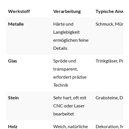
Werkstoff
Verarbeitung
Typische Anwe
Metalle
Härte und
Schmuck, Münze
Langlebigkeit
ermöglichen feine
Details
Glas
Spröde und
Trinkgläser, Poka
transparent,
erfordert präzise
Technik
Stein
Sehr hart, oft mit
Grabsteine, Den
CNC oder Laser
bearbeitet
Holz
Weich, natürliche
Dekoration, Möb