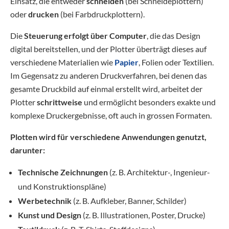
Einsatz, die entweder
schneiden
(bei Schneideplottern)
oder
drucken
(bei Farbdruckplottern).
Die
Steuerung erfolgt über Computer
, die das Design
digital bereitstellen, und der Plotter überträgt dieses auf
verschiedene Materialien wie
Papier
, Folien oder Textilien.
Im Gegensatz zu anderen Druckverfahren, bei denen das
gesamte Druckbild auf einmal erstellt wird, arbeitet der
Plotter
schrittweise
und ermöglicht besonders exakte und
komplexe Druckergebnisse, oft auch in grossen Formaten.
Plotten wird für verschiedene Anwendungen genutzt,
darunter:
Technische Zeichnungen
(z. B. Architektur-, Ingenieur-
und Konstruktionspläne)
Werbetechnik
(z. B. Aufkleber, Banner, Schilder)
Kunst und Design
(z. B. Illustrationen, Poster, Drucke)