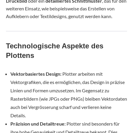
Druckbild
oder ein
detailliertes Schnittmuster
, das für den
weiteren Einsatz, wie beispielsweise das Erstellen von
Aufklebern oder Textildesigns, genutzt werden kann.
Technologische Aspekte des
Plottens
Vektorbasiertes Design:
Plotter arbeiten mit
Vektorgrafiken, die es ermöglichen, das Design in präzise
Linien und Formen umzusetzen. Im Gegensatz zu
Rasterbildern (wie JPGs oder PNGs) bleiben Vektordaten
auch bei Vergrösserung scharf und verlieren keine
Details.
Präzision und Detailtreue:
Plotter sind besonders für
ihre hohe Genauigkeit und Detailtreue bekannt. Dies