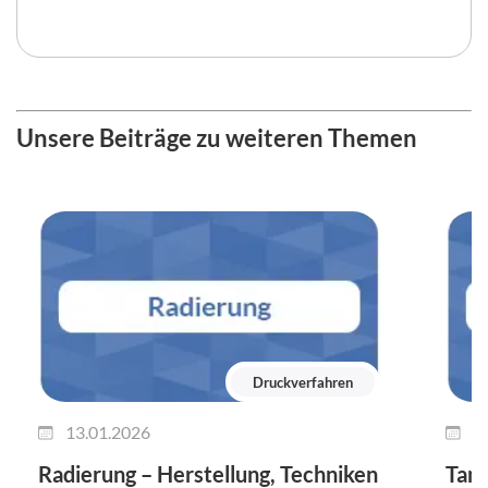
Unsere Beiträge zu weiteren Themen
Druckverfahren
13.01.2026
0
Radierung – Herstellung, Techniken
Tam