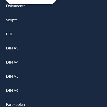
Dokumente
Skripte
PDF
DIN A3
DIN A4
DIN A5
DIN A6
Farbkopien