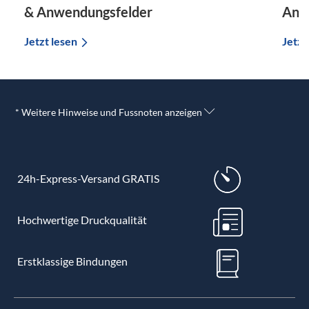
& Anwendungsfelder
Anw
Jetzt lesen
Jetzt
* Weitere Hinweise und Fussnoten anzeigen
24h-Express-Versand GRATIS
Hochwertige Druckqualität
Erstklassige Bindungen