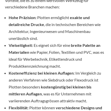
Vorteile, die es zu einem wertvollen Werkzeug für
verschiedene Branchen machen:
Hohe Präzision:
Plotten ermöglicht
exakte und
detailreiche Drucke
, die in technischen Bereichen wie
Architektur, Ingenieurwesen und Maschinenbau
unerlässlich sind.
Vielseitigkeit:
Es eignet sich für eine
breite Palette an
Materialien
wie Papier, Folien, Textilien und PVC, was es
ideal für Werbetechnik, Etikettendruck und
Produktkennzeichnung macht.
Kosteneffizienz bei kleinen Auflagen:
Im Vergleich zu
anderen Verfahren wie Siebdruck oder Flexodruck ist
Plotten besonders
kostengünstig bei kleinen bis
mittleren Auflagen
, was es für Unternehmen mit
variierenden Auftragsgrössen attraktiv macht.
Flexibilität:
Plotter können
verschiedene Designs und