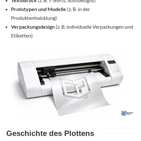
Textildruck
(z. B. T-Shirts, Stoffdesigns)
Prototypen und Modelle
(z. B. in der
Produktentwicklung)
Verpackungsdesign
(z. B. individuelle Verpackungen und
Etiketten)
Geschichte des Plottens