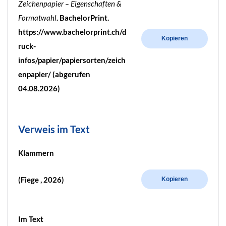
Zeichenpapier – Eigenschaften &
Formatwahl
. BachelorPrint.
https://www.bachelorprint.ch/d
Kopieren
ruck-
infos/papier/papiersorten/zeich
enpapier/ (abgerufen
04.08.2026)
Verweis im Text
Klammern
(Fiege , 2026)
Kopieren
Im Text