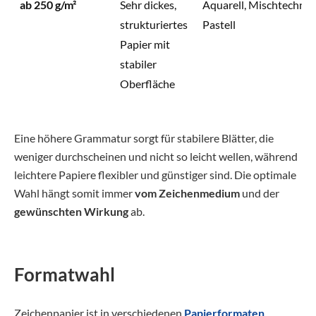
ab 250 g/m²
Sehr dickes,
Aquarell, Mischtechnik
strukturiertes
Pastell
Papier mit
stabiler
Oberfläche
Eine höhere Grammatur sorgt für stabilere Blätter, die
weniger durchscheinen und nicht so leicht wellen, während
leichtere Papiere flexibler und günstiger sind. Die optimale
Wahl hängt somit immer
vom Zeichenmedium
und der
gewünschten Wirkung
ab.
Formatwahl
Zeichenpapier ist in verschiedenen
Papierformaten