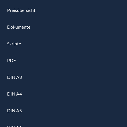
Preisübersicht
Dokumente
Skripte
PDF
DIN A3
DIN A4
DIN A5