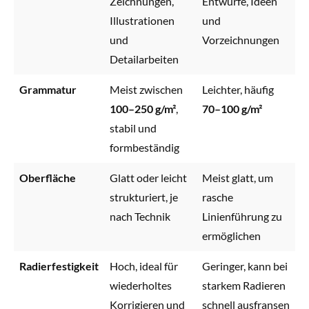
Zeichnungen,
Entwürfe, Ideen
Illustrationen
und
und
Vorzeichnungen
Detailarbeiten
Grammatur
Meist zwischen
Leichter, häufig
100–250 g/m²
,
70–100 g/m²
stabil und
formbeständig
Oberfläche
Glatt oder leicht
Meist glatt, um
strukturiert, je
rasche
nach Technik
Linienführung zu
ermöglichen
Radierfestigkeit
Hoch, ideal für
Geringer, kann bei
wiederholtes
starkem Radieren
Korrigieren und
schnell ausfransen