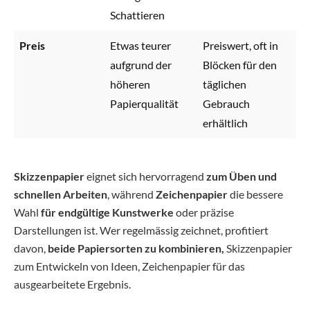
Schattieren
Preis
Etwas teurer
Preiswert, oft in
aufgrund der
Blöcken für den
höheren
täglichen
Papierqualität
Gebrauch
erhältlich
Skizzenpapier
eignet sich hervorragend
zum Üben und
schnellen Arbeiten
, während
Zeichenpapier
die bessere
Wahl
für endgültige Kunstwerke
oder präzise
Darstellungen ist. Wer regelmässig zeichnet, profitiert
davon,
beide Papiersorten zu kombinieren,
Skizzenpapier
zum Entwickeln von Ideen, Zeichenpapier für das
ausgearbeitete Ergebnis.