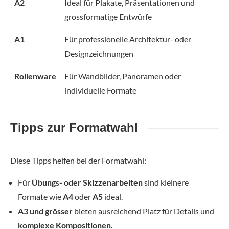
A2
Ideal für Plakate, Präsentationen und
grossformatige Entwürfe
A1
Für professionelle Architektur- oder
Designzeichnungen
Rollenware
Für Wandbilder, Panoramen oder
individuelle Formate
Tipps zur Formatwahl
Diese Tipps helfen bei der Formatwahl:
Für
Übungs- oder Skizzenarbeiten
sind kleinere
Formate wie
A4
oder
A5
ideal.
A3 und grösser
bieten ausreichend Platz für Details und
komplexe Kompositionen.