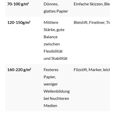
70-100 g/m²
Dünnes,
Einfache Skizzen, Bleis
glattes Papier
120-150g/m²
Mittlere
Bleistift, Fineliner, Tint
Stärke, gute
Balance
zwischen
Flexibilität
und Stabilität
160-220 g/m²
Festeres
Filzstift, Marker, leicht
Papier,
weniger
Wellenbildung
bei feuchteren
Medien