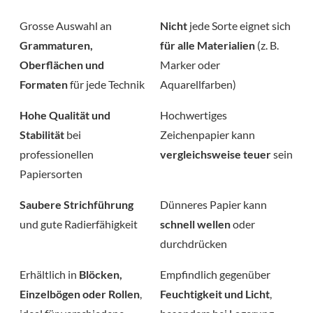
Grosse Auswahl an
Nicht
jede Sorte eignet sich
Grammaturen,
für alle Materialien
(z. B.
Oberflächen und
Marker oder
Formaten
für jede Technik
Aquarellfarben)
Hohe Qualität und
Hochwertiges
Stabilität
bei
Zeichenpapier kann
professionellen
vergleichsweise teuer
sein
Papiersorten
Saubere Strichführung
Dünneres Papier kann
und gute Radierfähigkeit
schnell wellen
oder
durchdrücken
Erhältlich in
Blöcken,
Empfindlich gegenüber
Einzelbögen oder Rollen
,
Feuchtigkeit und Licht
,