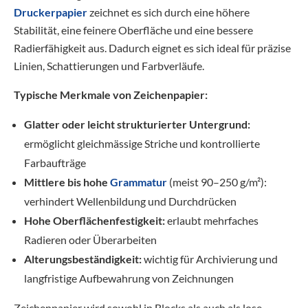
Druckerpapier
zeichnet es sich durch eine höhere
Stabilität, eine feinere Oberfläche und eine bessere
Radierfähigkeit aus. Dadurch eignet es sich ideal für präzise
Linien, Schattierungen und Farbverläufe.
Typische Merkmale von Zeichenpapier:
Glatter oder leicht strukturierter Untergrund:
ermöglicht gleichmässige Striche und kontrollierte
Farbaufträge
Mittlere bis hohe
Grammatur
(meist 90–250 g/m²):
verhindert Wellenbildung und Durchdrücken
Hohe Oberflächenfestigkeit:
erlaubt mehrfaches
Radieren oder Überarbeiten
Alterungsbeständigkeit:
wichtig für Archivierung und
langfristige Aufbewahrung von Zeichnungen
Zeichenpapier wird sowohl in Blocks als auch als lose