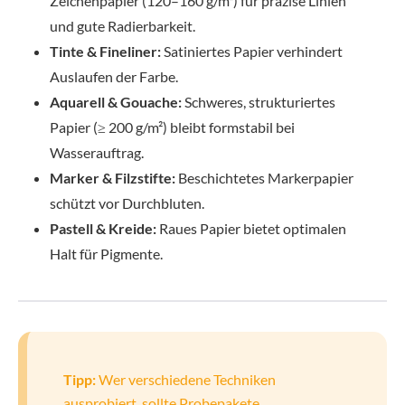
Zeichenpapier (120–160 g/m²) für präzise Linien
und gute Radierbarkeit.
Tinte & Fineliner:
Satiniertes Papier verhindert
Auslaufen der Farbe.
Aquarell & Gouache:
Schweres, strukturiertes
Papier (≥ 200 g/m²) bleibt formstabil bei
Wasserauftrag.
Marker & Filzstifte:
Beschichtetes Markerpapier
schützt vor Durchbluten.
Pastell & Kreide:
Raues Papier bietet optimalen
Halt für Pigmente.
Tipp:
Wer verschiedene Techniken
ausprobiert, sollte Probepakete