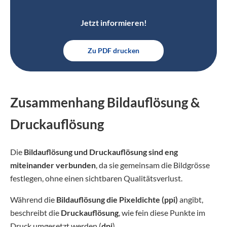
Jetzt informieren!
Zu PDF drucken
Zusammenhang Bildauflösung &
Druckauflösung
Die
Bildauflösung und Druckauflösung sind eng
miteinander verbunden
, da sie gemeinsam die Bildgrösse
festlegen, ohne einen sichtbaren Qualitätsverlust.
Während die
Bildauflösung die Pixeldichte (ppi)
angibt,
beschreibt die
Druckauflösung
, wie fein diese Punkte im
Druck umgesetzt werden (
dpi
).