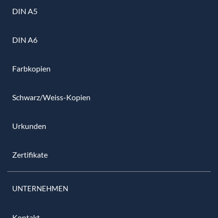
DIN A5
DIN A6
Farbkopien
Schwarz/Weiss-Kopien
Urkunden
Zertifikate
UNTERNEHMEN
Kontakt