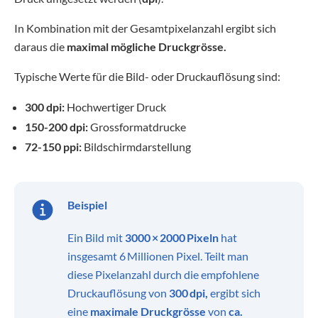
In Kombination mit der Gesamtpixelanzahl ergibt sich
daraus die
maximal mögliche Druckgrösse.
Typische Werte für die Bild- oder Druckauflösung sind:
300 dpi:
Hochwertiger Druck
150-200 dpi:
Grossformatdrucke
72-150 ppi:
Bildschirmdarstellung
Beispiel
Ein Bild mit
3000 × 2000 Pixeln
hat
insgesamt 6 Millionen Pixel. Teilt man
diese Pixelanzahl durch die empfohlene
Druckauflösung von
300 dpi,
ergibt sich
eine
maximale Druckgrösse
von
ca.