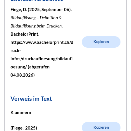
Fiege, D. (2025, September 06).
Bildauflösung – Definition &
Bildauflösung beim Drucken
.
BachelorPrint.
https://www.bachelorprint.ch/d
Kopieren
ruck-
infos/druckaufloesung/bildaufl
oesung/ (abgerufen
04.08.2026)
Verweis im Text
Klammern
(Fiege , 2025)
Kopieren