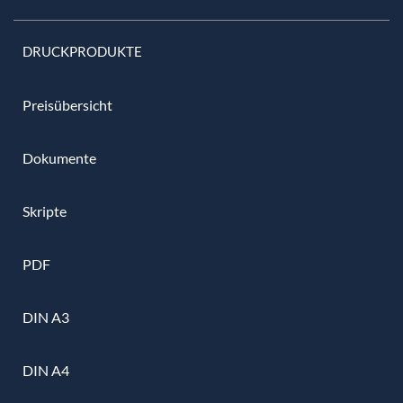
DRUCKPRODUKTE
Preisübersicht
Dokumente
Skripte
PDF
DIN A3
DIN A4