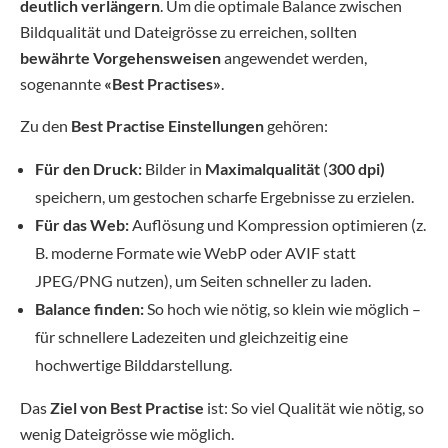
deutlich verlängern
. Um die optimale Balance zwischen
Bildqualität und Dateigrösse zu erreichen, sollten
bewährte Vorgehensweisen
angewendet werden,
sogenannte
«Best Practises»
.
Zu den
Best Practise Einstellungen
gehören:
Für den Druck:
Bilder in
Maximalqualität
(
300 dpi)
speichern, um gestochen scharfe Ergebnisse zu erzielen.
Für das Web:
Auflösung und Kompression optimieren (z.
B. moderne Formate wie WebP oder AVIF statt
JPEG/PNG nutzen), um Seiten schneller zu laden.
Balance finden:
So hoch wie nötig, so klein wie möglich –
für schnellere Ladezeiten und gleichzeitig eine
hochwertige Bilddarstellung.
Das
Ziel von Best Practise
ist: So viel Qualität wie nötig, so
wenig Dateigrösse wie möglich.