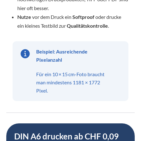
hier oft besser.
Nutze
vor dem Druck ein
Softproof
oder drucke
ein kleines Testbild zur
Qualitätskontrolle
.
Beispiel: Ausreichende
Pixelanzahl
Für ein 10 × 15 cm-Foto braucht
man mindestens 1181 × 1772
Pixel.
DIN A6 drucken ab CHF 0,09