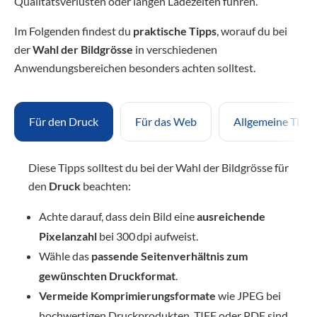
Qualitätsverlusten oder langen Ladezeiten führen.
Im Folgenden findest du
praktische Tipps
, worauf du bei
der
Wahl der Bildgrösse
in verschiedenen
Anwendungsbereichen besonders achten solltest.
Für den Druck
Für das Web
Allgemeine Tipps
Diese Tipps solltest du bei der Wahl der Bildgrösse für
den
Druck
beachten:
Achte darauf, dass dein Bild eine
ausreichende
Pixelanzahl
bei 300 dpi aufweist.
Wähle das
passende Seitenverhältnis zum
gewünschten Druckformat
.
Vermeide Komprimierungsformate
wie JPEG bei
hochwertigen Druckprodukten, TIFF oder PDF sind