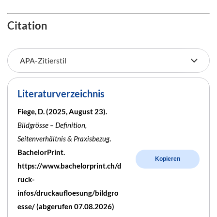
Citation
Literaturverzeichnis
Fiege, D. (2025, August 23).
Bildgrösse – Definition,
Seitenverhältnis & Praxisbezug
.
BachelorPrint.
Kopieren
https://www.bachelorprint.ch/d
ruck-
infos/druckaufloesung/bildgro
esse/ (abgerufen 07.08.2026)