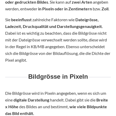
oder gedruckten Bildes
. Sie kann auf
zwei Arten
angeben
werden, entweder
in Pixeln
oder in Zentimetern
bzw.
Zoll
.
Sie
beeinflusst
zahlreiche Faktoren wie
Dateigrösse,
Ladezeit, Druckqualität und Darstellungsgenauigkeit.
Dabei ist es wichtig zu beachten, dass die Bildgrösse nicht
mit der Dateigrösse verwechselt werden sollte, diese wird
in der Regel in KB/MB angegeben. Ebenso unterscheidet
sich die Bildgrösse von der Bildauflösung, die die Dichte der
Pixel angibt.
Bildgrösse in Pixeln
Die Bildgrösse wird in Pixeln angegeben, wenn es sich um
eine
digitale Darstellung
handelt. Dabei gibt sie die
Breite
x Höhe
des Bildes an und bestimmt,
wie viele Bildpunkte
das Bild enthält.