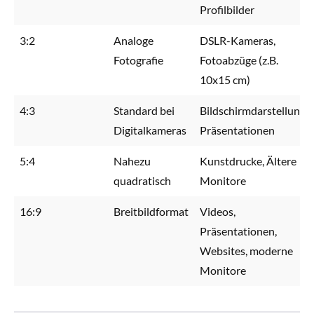
Profilbilder
3:2
Analoge
DSLR-Kameras,
Fotografie
Fotoabzüge (z.B.
10x15 cm)
4:3
Standard bei
Bildschirmdarstellung,
Digitalkameras
Präsentationen
5:4
Nahezu
Kunstdrucke, Ältere
quadratisch
Monitore
16:9
Breitbildformat
Videos,
Präsentationen,
Websites, moderne
Monitore