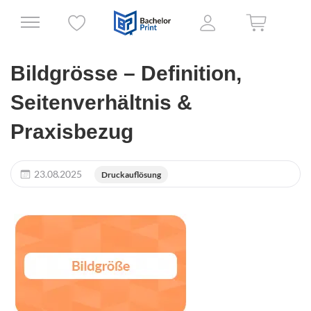
Bildgrösse – Definition,
Seitenverhältnis &
Praxisbezug
23.08.2025
Druckauflösung