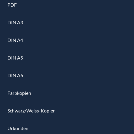
PDF
DIN A3
DIN A4
DIN A5
DIN A6
Farbkopien
Schwarz/Weiss-Kopien
Urkunden