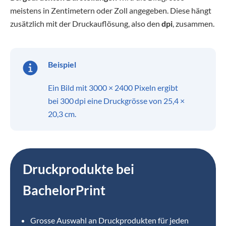
meistens in Zentimetern oder Zoll angegeben. Diese hängt
zusätzlich mit der Druckauflösung, also den
dpi
, zusammen.
Beispiel
Ein Bild mit 3000 × 2400 Pixeln ergibt
bei 300 dpi eine Druckgrösse von 25,4 ×
20,3 cm.
Druckprodukte bei
BachelorPrint
Grosse Auswahl an Druckprodukten für jeden