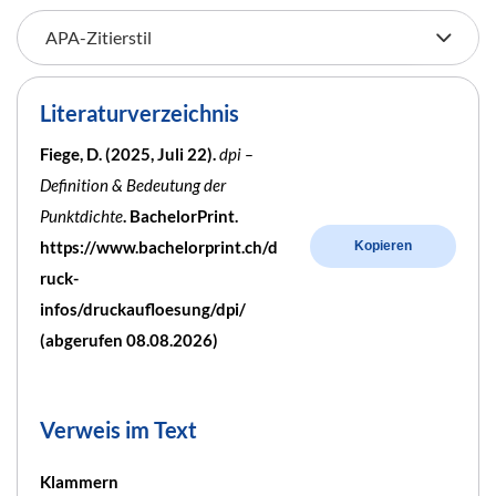
Literaturverzeichnis
Fiege, D. (2025, Juli 22).
dpi –
Definition & Bedeutung der
Punktdichte
. BachelorPrint.
https://www.bachelorprint.ch/d
Kopieren
ruck-
infos/druckaufloesung/dpi/
(abgerufen 08.08.2026)
Verweis im Text
Klammern