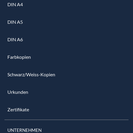
DIN A4
DIN A5
DIN A6
Farbkopien
Schwarz/Weiss-Kopien
Urkunden
Zertifikate
UNTERNEHMEN