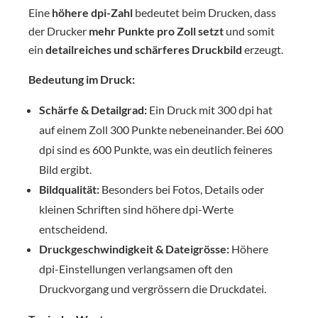
Eine
höhere dpi-Zahl
bedeutet beim Drucken, dass
der Drucker
mehr Punkte pro Zoll
setzt
und somit
ein
detailreiches und schärferes Druckbild
erzeugt.
Bedeutung im Druck:
Schärfe & Detailgrad:
Ein Druck mit 300 dpi hat
auf einem Zoll 300 Punkte nebeneinander. Bei 600
dpi sind es 600 Punkte, was ein deutlich feineres
Bild ergibt.
Bildqualität:
Besonders bei Fotos, Details oder
kleinen Schriften sind höhere dpi-Werte
entscheidend.
Druckgeschwindigkeit & Dateigrösse:
Höhere
dpi-Einstellungen verlangsamen oft den
Druckvorgang und vergrössern die Druckdatei.