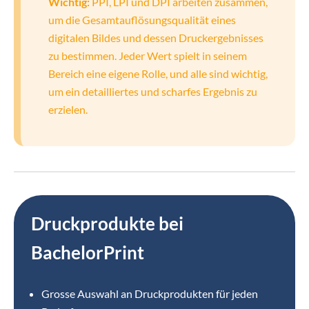
Wichtig:
PPI, LPI und DPI arbeiten zusammen,
um die Gesamtauflösungsqualität eines
digitalen Bildes und dessen Druckergebnisses
zu bestimmen. Jeder Wert spielt in seinem
Bereich eine eigene Rolle, und alle sind wichtig,
um ein detailliertes und scharfes Ergebnis zu
erzielen.
Druckprodukte bei
BachelorPrint
Grosse Auswahl an Druckprodukten für jeden