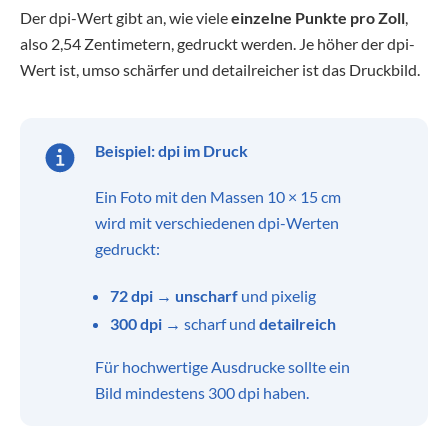
Der dpi-Wert gibt an, wie viele
einzelne Punkte pro Zoll
,
also 2,54 Zentimetern, gedruckt werden. Je höher der dpi-
Wert ist, umso schärfer und detailreicher ist das Druckbild.
Beispiel: dpi im Druck
Ein Foto mit den Massen 10 × 15 cm
wird mit verschiedenen dpi-Werten
gedruckt:
72 dpi
→
unscharf
und pixelig
300 dpi
→ scharf und
detailreich
Für hochwertige Ausdrucke sollte ein
Bild mindestens 300 dpi haben.