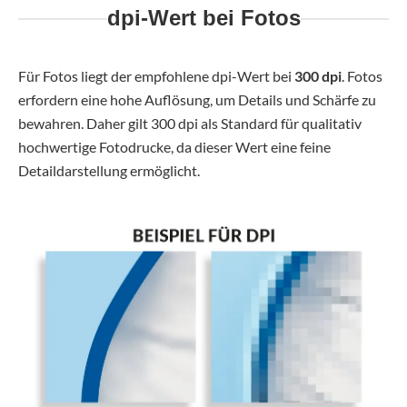
dpi-Wert bei Fotos
Für Fotos liegt der empfohlene dpi-Wert bei
300 dpi
. Fotos
erfordern eine hohe Auflösung, um Details und Schärfe zu
bewahren. Daher gilt 300 dpi als Standard für qualitativ
hochwertige Fotodrucke, da dieser Wert eine feine
Detaildarstellung ermöglicht.