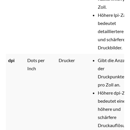
Zoll.
Höhere lpi-Zahl
bedeutet
detailliertere
und schärfere
Druckbilder.
dpi
Dots per
Drucker
Gibt die Anzahl
Inch
der
Druckpunkte
pro Zoll an.
Höhere dpi-Zah
bedeutet eine
höhere und
schärfere
Druckauflösung