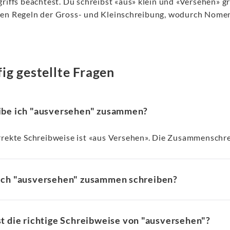
griffs beachtest. Du schreibst «aus» klein und «Versehen» g
en Regeln der Gross- und Kleinschreibung, wodurch Nome
ig gestellte Fragen
ibe ich "ausversehen" zusammen?
rrekte Schreibweise ist «aus Versehen». Die Zusammenschrei
ich "ausversehen" zusammen schreiben?
t die richtige Schreibweise von "ausversehen"?