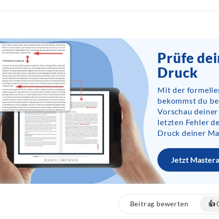
Prüfe de
Druck
Mit der formell
bekommst du bere
Vorschau deiner
letzten Fehler 
Druck deiner Ma
Jetzt Master
Beitrag bewerten
👍