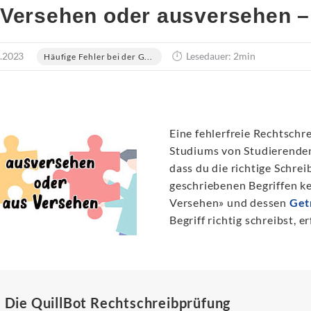
Versehen oder ausversehen –
.2023
Lesedauer: 2min
Häufige Fehler bei der G...
Eine fehlerfreie Rechtschr
Studiums von Studierenden
dass du die richtige Schrei
geschriebenen Begriffen ke
Versehen» und dessen
Get
Begriff richtig schreibst, 
Die QuillBot Rechtschreibprüfung