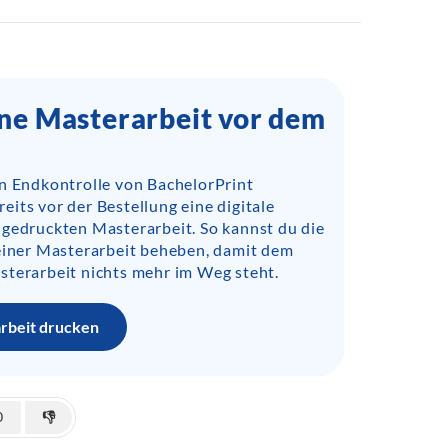
ine Masterarbeit vor dem
en Endkontrolle von BachelorPrint
its vor der Bestellung eine digitale
 gedruckten Masterarbeit. So kannst du die
deiner Masterarbeit beheben, damit dem
sterarbeit nichts mehr im Weg steht.
arbeit drucken
0
👎