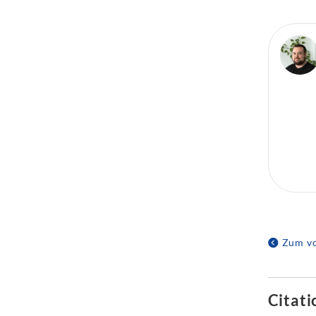
Zum vo
Citati