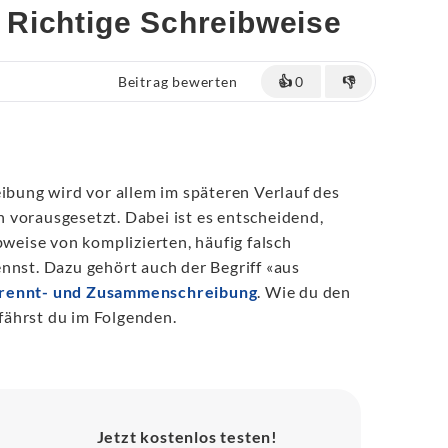
 Richtige Schreibweise
Beitrag bewerten
👍
0
👎
eibung wird vor allem im späteren Verlauf des
 vorausgesetzt. Dabei ist es entscheidend,
bweise von komplizierten, häufig falsch
nnst. Dazu gehört auch der Begriff «aus
rennt- und Zusammenschreibung
. Wie du den
erfährst du im Folgenden.
Jetzt kostenlos testen!