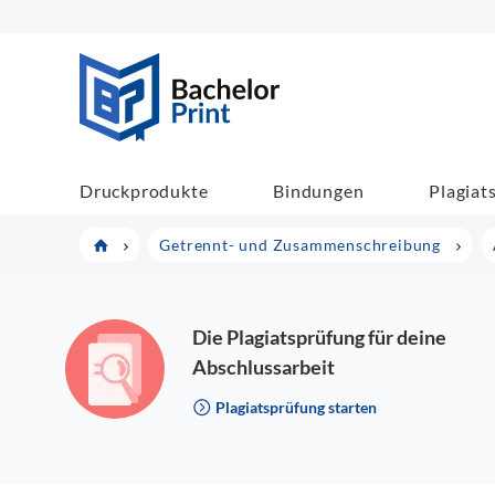
BachelorPrint
Druckprodukte
Bindungen
Plagiat
Getrennt- und Zusammenschreibung
Die Plagiatsprüfung für deine
Abschlussarbeit
Plagiatsprüfung starten