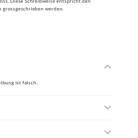
ross. Diese Schreibweise entspricht den
n grossgeschrieben werden.
bung ist falsch.