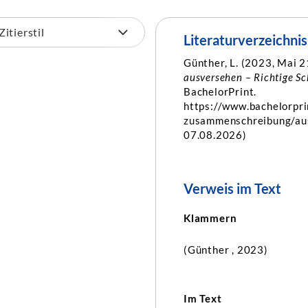
Literaturverzeichnis
Günther, L. (2023, Mai 2
ausversehen – Richtige S
BachelorPrint.
https://www.bachelorpri
zusammenschreibung/aus
07.08.2026)
Verweis im Text
Klammern
(Günther , 2023)
Im Text