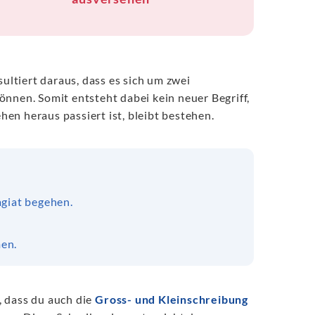
sultiert daraus, dass es sich um zwei
önnen. Somit entsteht dabei kein neuer Begriff,
en heraus passiert ist, bleibt bestehen.
agiat begehen.
en.
, dass du auch die
Gross- und Kleinschreibung