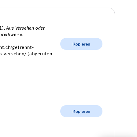
1).
Aus Versehen oder
chreibweise
.
Kopieren
nt.ch/getrennt-
-versehen/ (abgerufen
Kopieren