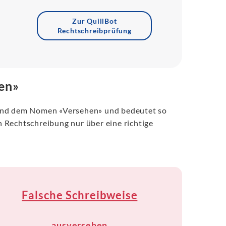
Zur QuillBot
Rechtschreibprüfung
hen»
 und dem Nomen «Versehen» und bedeutet so
en Rechtschreibung nur über eine richtige
Falsche Schreibweise
ausversehen