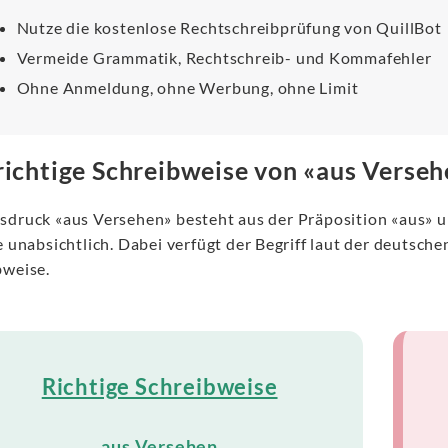
Nutze die kostenlose Rechtschreibprüfung von QuillBot
Vermeide Grammatik, Rechtschreib- und Kommafehler
Ohne Anmeldung, ohne Werbung, ohne Limit
richtige Schreibweise von «aus Verse
sdruck «aus Versehen» besteht aus der Präposition «aus»
e unabsichtlich. Dabei verfügt der Begriff laut der deutsch
bweise.
Richtige Schreibweise
aus Versehen