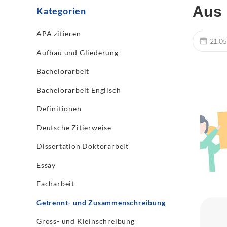
Aus 
Kategorien
APA zitieren
21.05
Aufbau und Gliederung
Bachelorarbeit
Bachelorarbeit Englisch
Definitionen
Deutsche Zitierweise
Dissertation Doktorarbeit
Essay
Facharbeit
Getrennt- und Zusammenschreibung
Gross- und Kleinschreibung