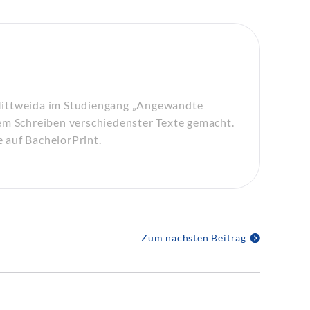
Mittweida im Studiengang „Angewandte
em Schreiben verschiedenster Texte gemacht.
e auf BachelorPrint.
Zum nächsten Beitrag