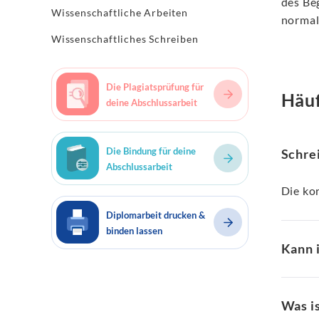
des Be
Wissenschaftliche Arbeiten
normal
Wissenschaftliches Schreiben
Die Plagiatsprüfung für
Häuf
deine Abschlussarbeit
Die Bindung für deine
Schre
Abschlussarbeit
Die ko
Diplomarbeit drucken &
binden lassen
Kann 
Was is