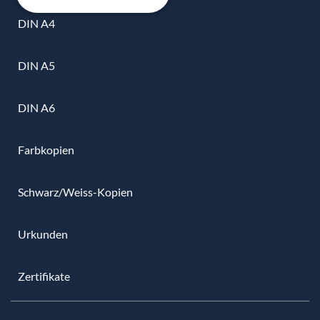
DIN A4
DIN A5
DIN A6
Farbkopien
Schwarz/Weiss-Kopien
Urkunden
Zertifikate