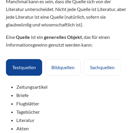
Manchmal kann es sein, dass die Quelle sich von der
Literatur unterscheidet. Nicht jede Quelle ist Literatur, aber
jede Literatur ist eine Quelle (natürlich, sofern sie
glaubwürdig und wissenschaftlich ist).
Eine
Quelle
ist ein
generelles Objekt
, das für einen
Informationsgewinn genutzt werden kann:
Textquellen
Bildquellen
Sachquellen
A
Zeitungsartikel
Briefe
Flugblätter
Tagebücher
Literatur
Akten