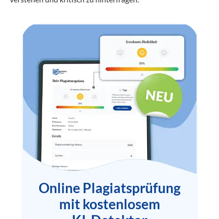
Online Plagiatsprüfung
mit kostenlosem