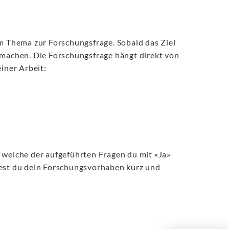
om Thema zur Forschungsfrage. Sobald das Ziel
 machen. Die Forschungsfrage hängt direkt von
iner Arbeit:
 welche der aufgeführten Fragen du mit «Ja»
test du dein Forschungsvorhaben kurz und