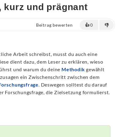
, kurz und prägnant
Beitrag bewerten
👍
0
👎
iche Arbeit schreibst, musst du auch eine
iese dient dazu, dem Leser zu erklären, wieso
führst und warum du deine
Methodik
gewählt
sozusagen ein Zwischenschritt zwischen dem
Forschungsfrage
. Deswegen solltest du darauf
er Forschungsfrage, die Zielsetzung formulierst.