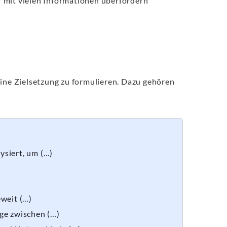
r mit vielen Informationen überfordern
eine Zielsetzung zu formulieren. Dazu gehören
ysiert, um (…)
eweit (…)
ge zwischen (…)