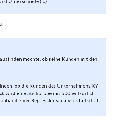
 und Unterschiede (…)
st:
rausfinden möchte, ob seine Kunden mit den
ufinden, ob die Kunden des Unternehmens XY
k wird eine Stichprobe mit 500 willkürlich
anhand einer Regressionsanalyse statistisch