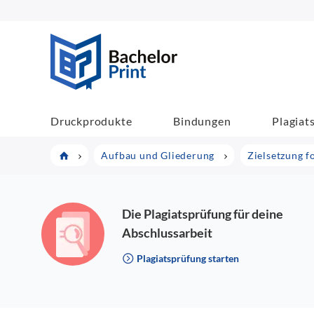
BachelorPrint
Druckprodukte
Bindungen
Plagiat
Aufbau und Gliederung
Zielsetzung f
Die Plagiatsprüfung für deine
Abschlussarbeit
Plagiatsprüfung starten