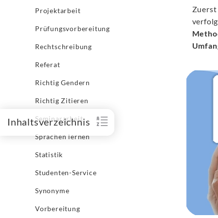
Zuerst
Projektarbeit
verfol
Prüfungsvorbereitung
Metho
Umfan
Rechtschreibung
Referat
Richtig Gendern
Richtig Zitieren
Seminararbeit
Inhaltsverzeichnis
Sprachen lernen
Statistik
Studenten-Service
Synonyme
Vorbereitung