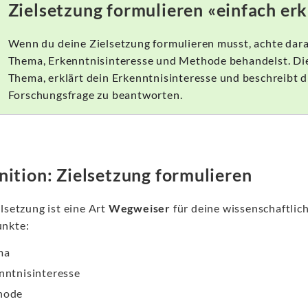
Zielsetzung formulieren «einfach erk
Wenn du deine Zielsetzung formulieren musst, achte darau
Thema, Erkenntnisinteresse und Methode behandelst. Die
Thema, erklärt dein Erkenntnisinteresse und beschreibt 
Forschungsfrage zu beantworten.
nition: Zielsetzung formulieren
lsetzung ist eine Art
Wegweiser
für deine wissenschaftlich
nkte:
ma
nntnisinteresse
hode