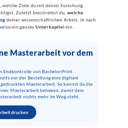
t, welche Ziele du mit deiner Forschung
tigst. Zuletzt beschreibst du,
welche
ung
deiner wissenschaftlichen Arbeit. Je nach
eise ein ganzes
Unterkapitel
ein.
ine Masterarbeit vor dem
en Endkontrolle von BachelorPrint
its vor der Bestellung eine digitale
 gedruckten Masterarbeit. So kannst du die
deiner Masterarbeit beheben, damit dem
sterarbeit nichts mehr im Weg steht.
arbeit drucken