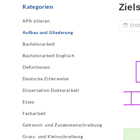
Ziel
Kategorien
APA zitieren
17.02
Aufbau und Gliederung
Bachelorarbeit
Bachelorarbeit Englisch
Definitionen
Deutsche Zitierweise
Dissertation Doktorarbeit
Essay
Facharbeit
Getrennt- und Zusammenschreibung
Gross- und Kleinschreibung