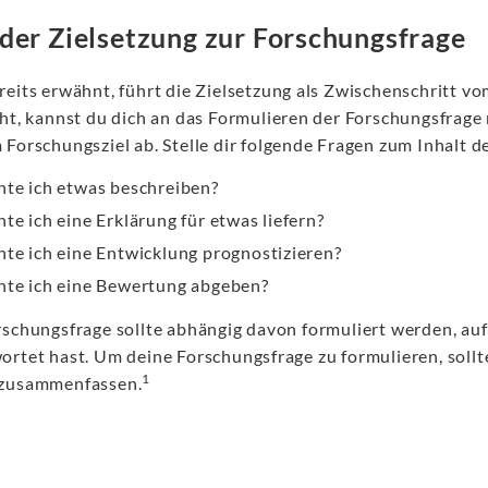
der Zielsetzung zur Forschungsfrage
reits erwähnt, führt die Zielsetzung als Zwischenschritt v
eht, kannst du dich an das Formulieren der Forschungsfrage
Forschungsziel ab. Stelle dir folgende Fragen zum Inhalt de
te ich etwas beschreiben?
te ich eine Erklärung für etwas liefern?
te ich eine Entwicklung prognostizieren?
te ich eine Bewertung abgeben?
rschungsfrage sollte abhängig davon formuliert werden, auf
ortet hast. Um deine Forschungsfrage zu formulieren, soll
1
zusammenfassen.