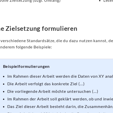
volle Zielsetzung (bzgl. Umfang)
Lese
e Zielsetzung formulieren
t verschiedene Standardsätze, die du dazu nutzen kannst, d
anderem folgende Beispiele:
Beispielformulierungen
Im Rahmen dieser Arbeit werden die Daten von XY anal
Die Arbeit verfolgt das konkrete Ziel (…)
Die vorliegende Arbeit möchte untersuchen (…)
Im Rahmen der Arbeit soll geklärt werden, ob und inwi
Das Ziel dieser Arbeit besteht darin, die Zusammenhän