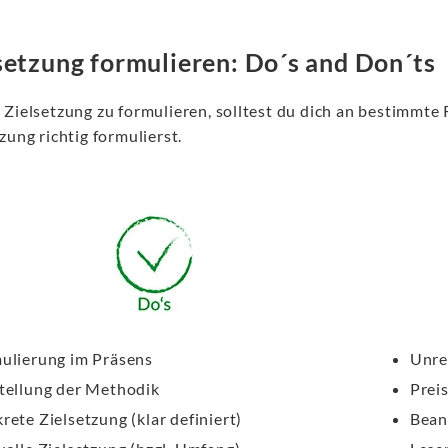
setzung formulieren: Do´s and Don´ts
Zielsetzung zu formulieren, solltest du dich an bestimmte R
zung richtig formulierst.
ulierung im Präsens
Unre
tellung der Methodik
Preis
rete Zielsetzung (klar definiert)
Bean