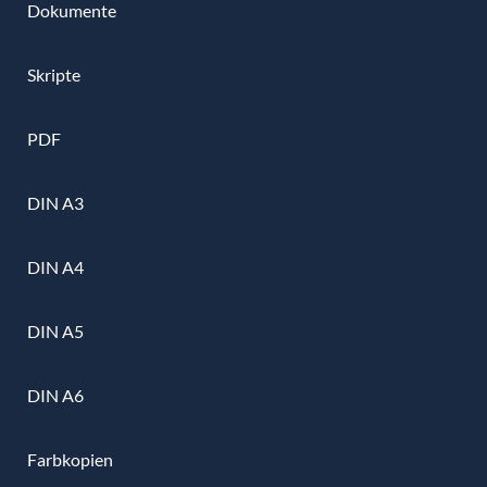
Dokumente
Skripte
PDF
DIN A3
DIN A4
DIN A5
DIN A6
Farbkopien