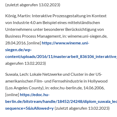
(zuletzt abgerufen 13.02.2023)
König, Martin: Interaktive Prozessgestaltung im Kontext
von Industrie 4.0 am Beispiel eines mittelständischen
Unternehmens unter besonderer Berücksichtigung von
Business Process Management, in: wineme.uni-siegen.de,
28.04.2016, [online]
https://www.wineme.uni-
siegen.de/wp-
content/uploads/2016/11/masterarbeit_836106_interaktive
abgerufen 13.02.2023)
Suwala, Lech: Lokale Netzwerke und Cluster in der US-
amerikanischen Film- und Fernsehindustrie in Hollywood
(Los Angeles County), in: edoc.hu-berlin.de, 14.06.2006,
[online]
https://edoc.hu-
berlin.de/bitstream/handle/18452/24248/diplom_suwala_le
sequence=5&isAllowed=y
(zuletzt abgerufen 13.02.2023)