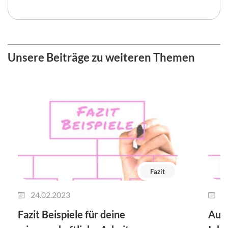
Unsere Beiträge zu weiteren Themen
Fazit
24.02.2023
2
Fazit Beispiele für deine
Ausb