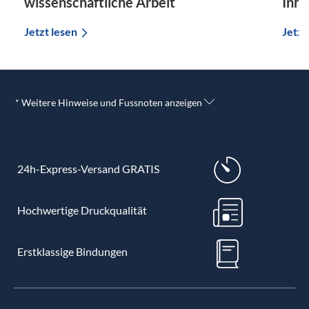
wissenschaftliche Arbeit
Inha
Jetzt lesen
Jetzt
* Weitere Hinweise und Fussnoten anzeigen
24h-Express-Versand GRATIS
Hochwertige Druckqualität
Erstklassige Bindungen