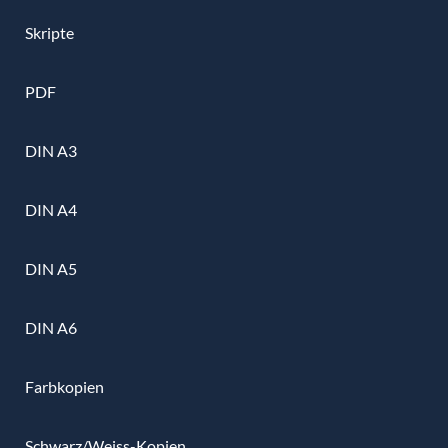
Skripte
PDF
DIN A3
DIN A4
DIN A5
DIN A6
Farbkopien
Schwarz/Weiss-Kopien