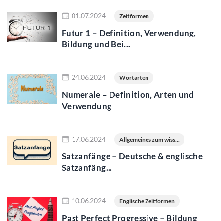
Jetzt lesen
01.07.2024
Zeitformen
Futur 1 – Definition, Verwendung,
Bildung und Bei...
Jetzt lesen
24.06.2024
Wortarten
Numerale – Definition, Arten und
Verwendung
Jetzt lesen
17.06.2024
Allgemeines zum wiss...
Satzanfänge – Deutsche & englische
Satzanfäng...
Jetzt lesen
10.06.2024
Englische Zeitformen
Past Perfect Progressive – Bildung