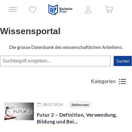
Wissensportal
Die grosse Datenbank des wissenschaftlichen Arbeitens.
Suchen
Suchen
Kategorien
Jetzt lesen
08.07.2024
Zeitformen
Futur 2 – Definition, Verwendung,
Bildung und Bei...